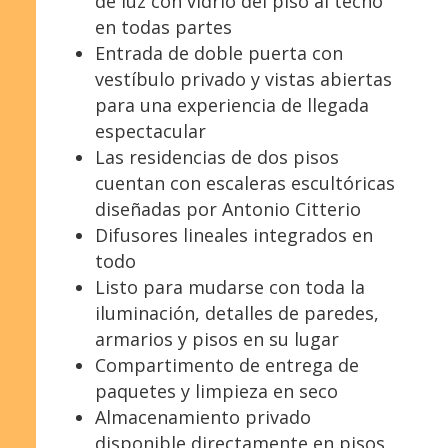
de luz con vidrio del piso al techo
en todas partes
Entrada de doble puerta con
vestíbulo privado y vistas abiertas
para una experiencia de llegada
espectacular
Las residencias de dos pisos
cuentan con escaleras escultóricas
diseñadas por Antonio Citterio
Difusores lineales integrados en
todo
Listo para mudarse con toda la
iluminación, detalles de paredes,
armarios y pisos en su lugar
Compartimento de entrega de
paquetes y limpieza en seco
Almacenamiento privado
disponible directamente en pisos