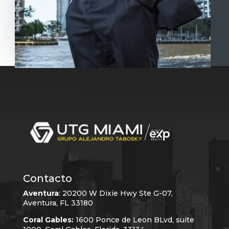
Contacto
Aventura
:
20200 W Dixie Hwy Ste G-07,
Aventura, FL 33180
Coral Gables:
1600 Ponce de Leon BLvd, suite