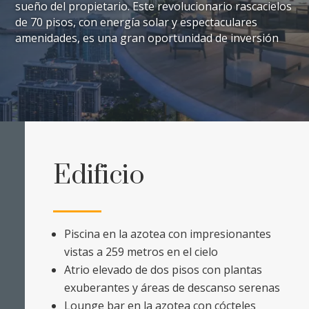
sueño del propietario. Este revolucionario rascacielos
de 70 pisos, con energía solar y espectaculares
amenidades, es una gran oportunidad de inversión
Edificio
Piscina en la azotea con impresionantes
vistas a 259 metros en el cielo
Atrio elevado de dos pisos con plantas
exuberantes y áreas de descanso serenas
Lounge bar en la azotea con cócteles