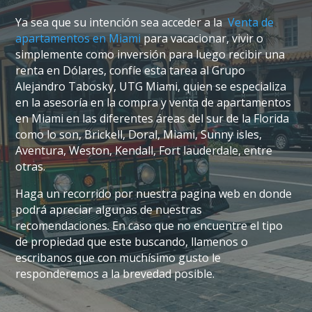
Ya sea que su intención sea acceder a la
Venta de
apartamentos en Miami
para vacacionar, vivir o
simplemente como inversión para luego recibir una
renta en Dólares, confíe esta tarea al Grupo
Alejandro Tabosky, UTG Miami, quien se especializa
en la asesoría en la compra y venta de apartamentos
en Miami en las diferentes áreas del sur de la Florida
como lo son, Brickell, Doral, Miami, Sunny isles,
Aventura, Weston, Kendall, Fort lauderdale, entre
otras.
Haga un recorrido por nuestra pagina web en donde
podrá apreciar algunas de nuestras
recomendaciones. En caso que no encuentre el tipo
de propiedad que este buscando, llamenos o
escribanos que con muchísimo gusto le
responderemos a la brevedad posible.