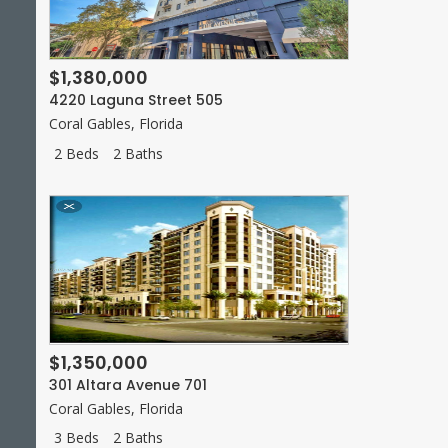
$1,380,000
4220 Laguna Street 505
Coral Gables
,
Florida
2 Beds
2 Baths
$1,350,000
301 Altara Avenue 701
Coral Gables
,
Florida
3 Beds
2 Baths