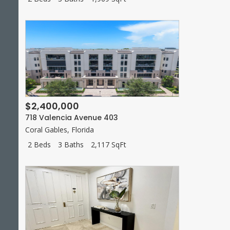
$2,400,000
718 Valencia Avenue 403
Coral Gables
,
Florida
2 Beds
3 Baths
2,117 SqFt