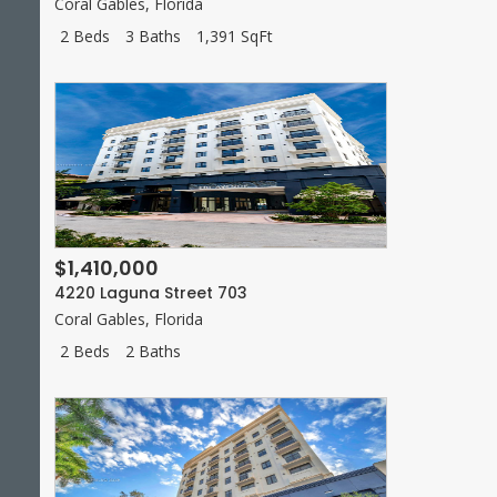
Coral Gables
,
Florida
2 Beds
3 Baths
1,391 SqFt
$1,410,000
4220 Laguna Street 703
Coral Gables
,
Florida
2 Beds
2 Baths