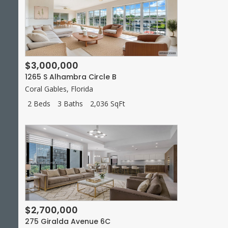
$3,000,000
1265 S Alhambra Circle B
Coral Gables
,
Florida
2 Beds
3 Baths
2,036 SqFt
$2,700,000
275 Giralda Avenue 6C