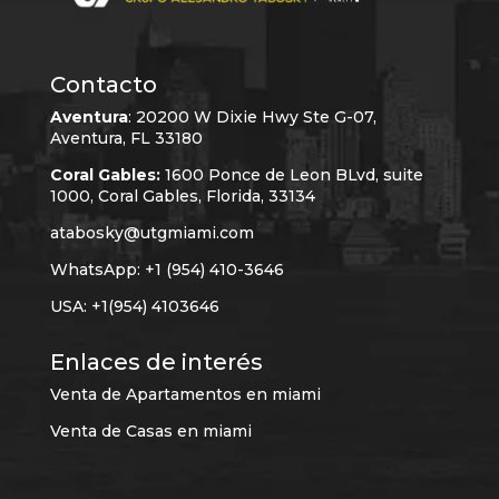
Contacto
Aventura
:
20200 W Dixie Hwy Ste G-07,
Aventura, FL 33180
Coral Gables:
1600 Ponce de Leon BLvd, suite
1000, Coral Gables, Florida, 33134
atabosky@utgmiami.com
WhatsApp: +1 (954) 410-3646
USA: +1(954) 4103646
Enlaces de interés
Venta de Apartamentos en miami
Venta de Casas en miami