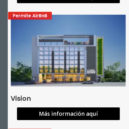
Permite AirBnB
Vision
Más información aquí