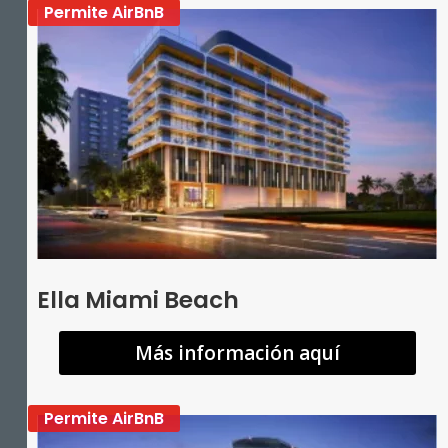
Permite AirBnB
Ella Miami Beach
Más información aquí
Permite AirBnB