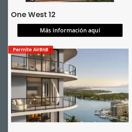
One West 12
Más información aquí
Permite AirBnB