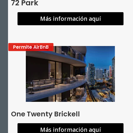
72 Park
Más información aquí
Permite AirBnB
One Twenty Brickell
Más información aquí