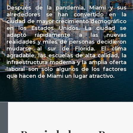
Después de la pandemia, Miami y sus
alrededores se han convertido en la
ciudad de mayor crecimiento demográfico
en los Estados Unidos. La ciudad se
adaptó rápidamente a las nuevas
realidades y miles de personas decidieron
mudarse al sur de Florida. El clima
agradable, las escuelas de alta calidad, la
infraestructura moderna y la amplia oferta
laboral son solo algunos de los factores
que hacen de Miami un lugar atractivo.