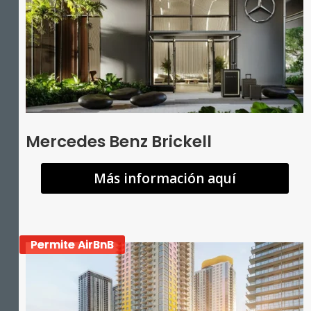
Mercedes Benz Brickell
Más información aquí
Permite AirBnB