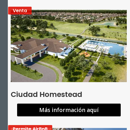
Venta
Ciudad Homestead
Más información aquí
Permite AirBnB