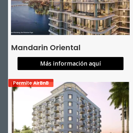
Mandarin Oriental
Más información aquí
Permite AirBnB