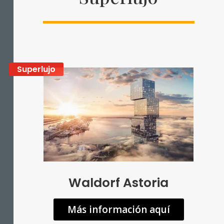
Superlujo
Waldorf Astoria
Más información aquí