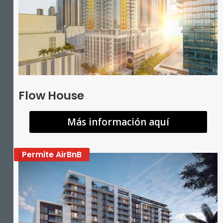
Flow House
Más información aquí
Permite AirBnB