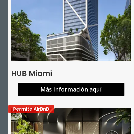
HUB Miami
Más información aquí
Permite AirBnB