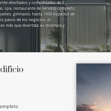
mente diseñados y comodidades de 5
as, spa, restaurante de servicio completo,
quetes, gimnasio, hasta 1000 espacios de
s pasos de los negocios, el
 es más que divertida: es dinámica y
ificio
completo