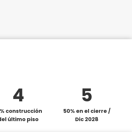
4
5
% construcción
50% en el cierre /
del último piso
Dic 2028