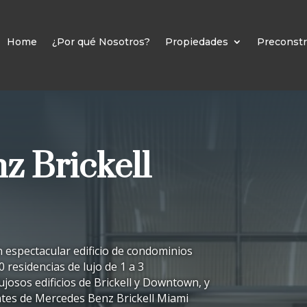
Home
¿Por qué Nosotros?
Propiedades
Preconstr
z Brickell
 espectacular edificio de condominios
0 residencias de lujo de 1 a 3
ujosos edificios de Brickell y Downtown, y
ntes de Mercedes Benz Brickell Miami