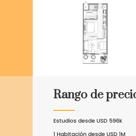
Rango de preci
Estudios desde USD 596k
1
Habitación desde USD
1
M