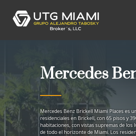
Mercedes Ben
Mercedes Benz Brickell Miami Places es un
residenciales en Brickell, con 65 pisos y 39
habitaciones, con vistas supremas de los l
de todo el horizonte de Miami. Los reside