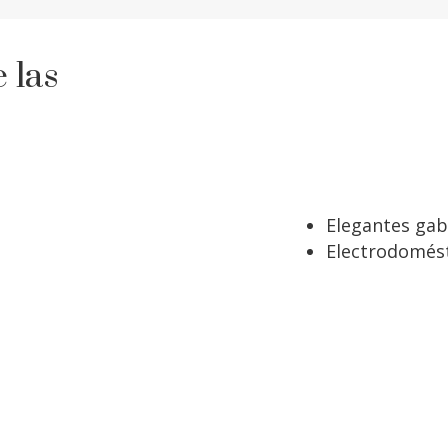
 las
Elegantes gab
Electrodomést