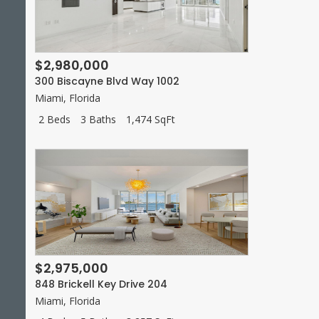
$2,980,000
300 Biscayne Blvd Way 1002
Miami
,
Florida
2 Beds
3 Baths
1,474 SqFt
$2,975,000
848 Brickell Key Drive 204
Miami
,
Florida