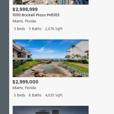
$2,999,999
1000 Brickell Plaza PH5103
Miami
,
Florida
3 Beds
5 Baths
2,076 SqFt
$2,999,000
Miami
,
Florida
5 Beds
6 Baths
4,035 SqFt