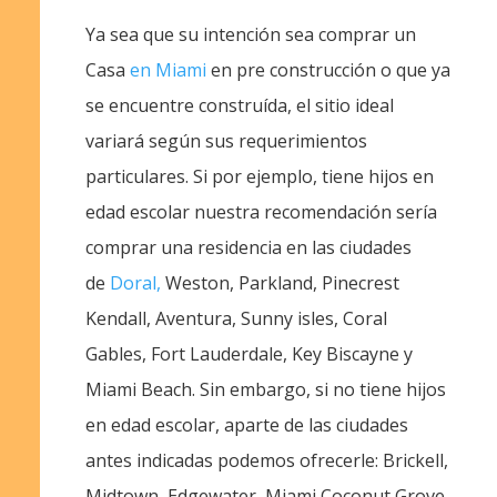
Ya sea que su intención sea comprar un
Casa
en Miami
en pre construcción o que ya
se encuentre construída, el sitio ideal
variará según sus requerimientos
particulares. Si por ejemplo, tiene hijos en
edad escolar nuestra recomendación sería
comprar una residencia en las ciudades
de
Doral,
Weston, Parkland, Pinecrest
Kendall, Aventura, Sunny isles, Coral
Gables, Fort Lauderdale, Key Biscayne y
Miami Beach. Sin embargo, si no tiene hijos
en edad escolar, aparte de las ciudades
antes indicadas podemos ofrecerle: Brickell,
Midtown, Edgewater, Miami,Coconut Grove