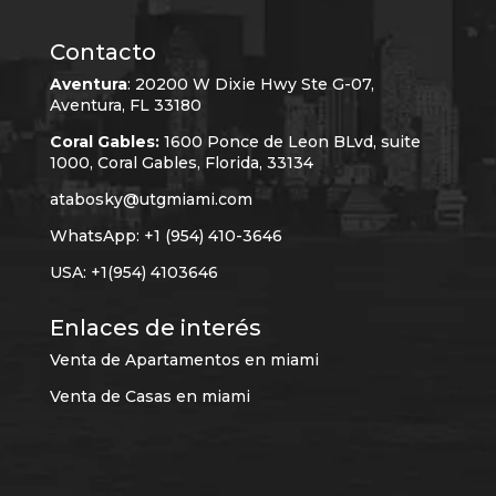
Contacto
Aventura
:
20200 W Dixie Hwy Ste G-07,
Aventura, FL 33180
Coral Gables:
1600 Ponce de Leon BLvd, suite
1000, Coral Gables, Florida, 33134
atabosky@utgmiami.com
WhatsApp: +1 (954) 410-3646
USA: +1(954) 4103646
Enlaces de interés
Venta de Apartamentos en miami
Venta de Casas en miami