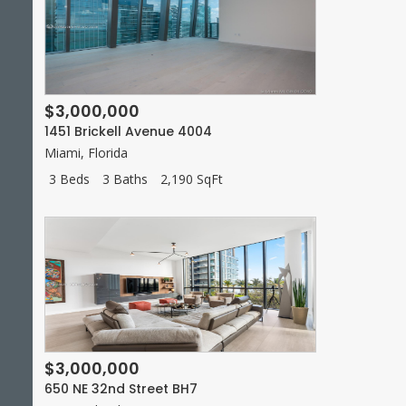
$3,000,000
1451 Brickell Avenue 4004
Miami
,
Florida
3 Beds
3 Baths
2,190 SqFt
$3,000,000
650 NE 32nd Street BH7