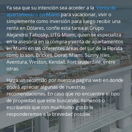
Ya sea que su intención sea acceder a la
Venta de
apartamentos en Miami
para vacacionar, vivir o
simplemente como inversión para luego recibir una
renta en Dólares, confíe esta tarea al Grupo
Alejandro Tabosky, UTG Miami, quien se especializa
en la asesoría en la compra y venta de apartamentos
en Miami en las diferentes áreas del sur de la Florida
como lo son, Brickell, Doral, Miami, Sunny isles,
Aventura, Weston, Kendall, Fort lauderdale, entre
otras.
Haga un recorrido por nuestra pagina web en donde
podrá apreciar algunas de nuestras
recomendaciones. En caso que no encuentre el tipo
de propiedad que este buscando, llamenos o
escribanos que con muchísimo gusto le
responderemos a la brevedad posible.