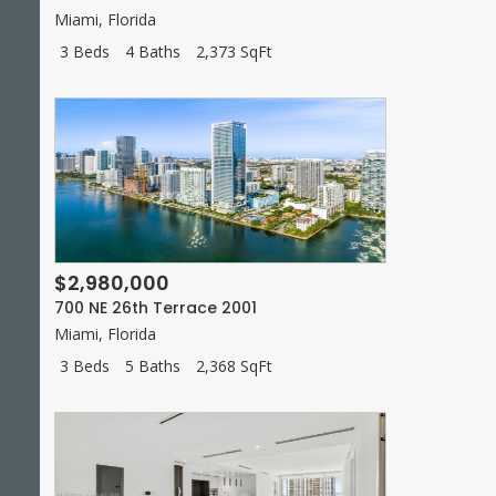
Miami
,
Florida
3 Beds
4 Baths
2,373 SqFt
$2,980,000
700 NE 26th Terrace 2001
Miami
,
Florida
3 Beds
5 Baths
2,368 SqFt