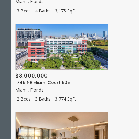
Miami
,
Florida
3 Beds
4 Baths
3,175 SqFt
$3,000,000
1749 NE Miami Court 605
Miami
,
Florida
2 Beds
3 Baths
3,774 SqFt