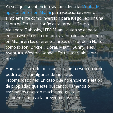
Ya sea que su intención sea acceder a la
Venta de
apartamentos en Miami
para vacacionar, vivir o
simplemente como inversión para luego recibir una
renta en Dólares, confíe esta tarea al Grupo
Alejandro Tabosky, UTG Miami, quien se especializa
en la asesoría en la compra y venta de apartamentos
en Miami en las diferentes áreas del sur de la Florida
como lo son, Brickell, Doral, Miami, Sunny isles,
Aventura, Weston, Kendall, Fort lauderdale, entre
otras.
Haga un recorrido por nuestra pagina web en donde
podrá apreciar algunas de nuestras
recomendaciones. En caso que no encuentre el tipo
de propiedad que este buscando, llamenos o
escribanos que con muchísimo gusto le
responderemos a la brevedad posible.