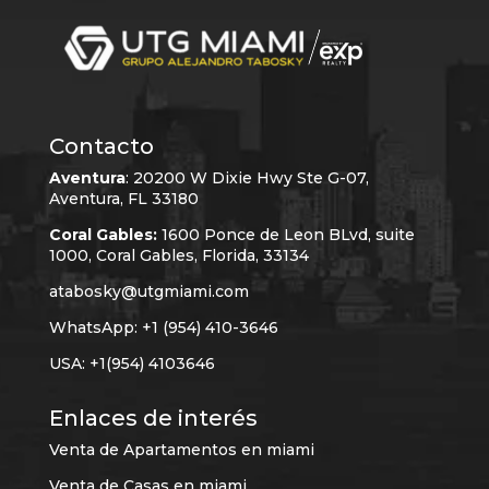
Contacto
Aventura
:
20200 W Dixie Hwy Ste G-07,
Aventura, FL 33180
Coral Gables:
1600 Ponce de Leon BLvd, suite
1000, Coral Gables, Florida, 33134
atabosky@utgmiami.com
WhatsApp: +1 (954) 410-3646
USA: +1(954) 4103646
Enlaces de interés
Venta de Apartamentos en miami
Venta de Casas en miami