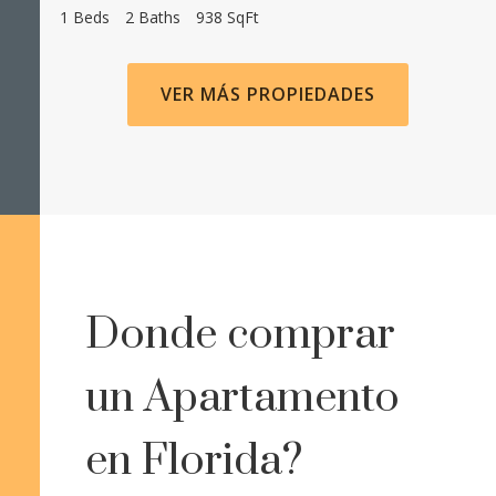
1 Beds
2 Baths
938 SqFt
VER MÁS PROPIEDADES
Donde comprar
un Apartamento
en Florida?