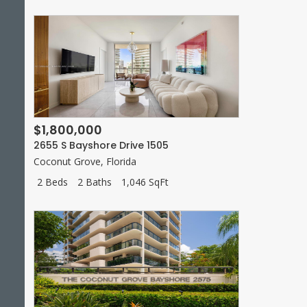
$1,800,000
2655 S Bayshore Drive 1505
Coconut Grove
,
Florida
2 Beds
2 Baths
1,046 SqFt