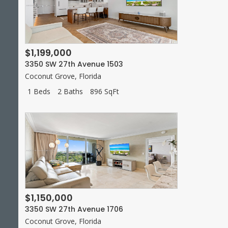
$1,199,000
3350 SW 27th Avenue 1503
Coconut Grove
,
Florida
1 Beds
2 Baths
896 SqFt
$1,150,000
3350 SW 27th Avenue 1706
Coconut Grove
,
Florida