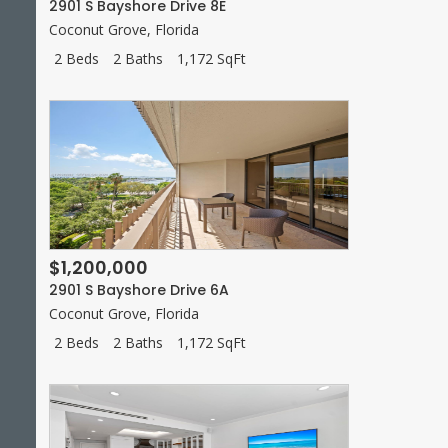
2901 S Bayshore Drive 8E
Coconut Grove
,
Florida
2 Beds
2 Baths
1,172 SqFt
$1,200,000
2901 S Bayshore Drive 6A
Coconut Grove
,
Florida
2 Beds
2 Baths
1,172 SqFt