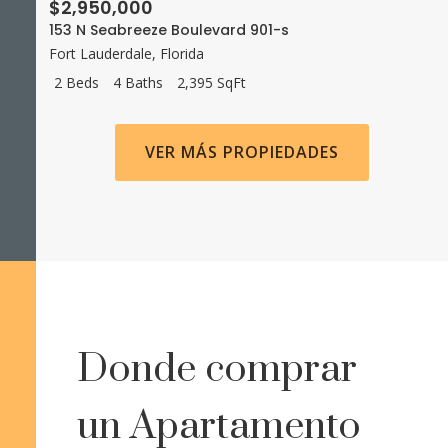
$2,950,000
153 N Seabreeze Boulevard 901-s
Fort Lauderdale
,
Florida
2 Beds
4 Baths
2,395 SqFt
VER MÁS PROPIEDADES
Donde comprar
un Apartamento