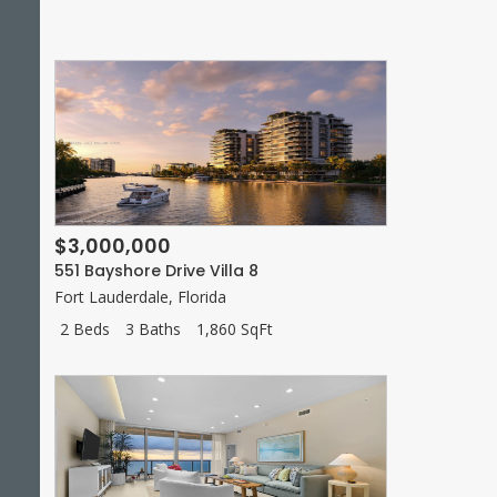
$3,000,000
551 Bayshore Drive Villa 8
Fort Lauderdale
,
Florida
2 Beds
3 Baths
1,860 SqFt