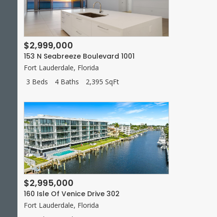
$2,999,000
153 N Seabreeze Boulevard 1001
Fort Lauderdale
,
Florida
3 Beds
4 Baths
2,395 SqFt
$2,995,000
160 Isle Of Venice Drive 302
Fort Lauderdale
,
Florida