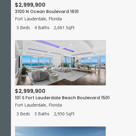
$2,999,900
3100 N Ocean Boulevard 1610
Fort Lauderdale
,
Florida
3 Beds
4 Baths
2,661 SqFt
$2,999,900
101 S Fort Lauderdale Beach Boulevard 1501
Fort Lauderdale
,
Florida
3 Beds
3 Baths
2,950 SqFt