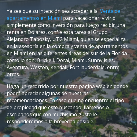
Ya sea que su intención sea acceder a la
Venta de
apartamentos en Miami
para vacacionar, vivir o
simplemente como inversión para luego recibir una
renta en Dólares, confíe esta tarea al Grupo
Alejandro Tabosky, UTG Miami, quien se especializa
en la asesoría en la compra y venta de apartamentos
en Miami en las diferentes áreas del sur de la Florida
como lo son, Brickell, Doral, Miami, Sunny isles,
Aventura, Weston, Kendall, Fort lauderdale, entre
otras.
Haga un recorrido por nuestra pagina web en donde
podrá apreciar algunas de nuestras
recomendaciones. En caso que no encuentre el tipo
de propiedad que este buscando, llamenos o
escribanos que con muchísimo gusto le
responderemos a la brevedad posible.