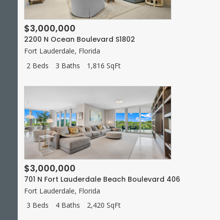
$3,000,000
2200 N Ocean Boulevard S1802
Fort Lauderdale
,
Florida
2 Beds
3 Baths
1,816 SqFt
$3,000,000
701 N Fort Lauderdale Beach Boulevard 406
Fort Lauderdale
,
Florida
3 Beds
4 Baths
2,420 SqFt