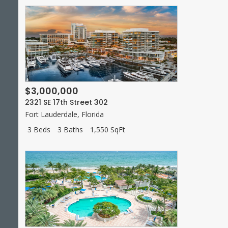
$3,000,000
2321 SE 17th Street 302
Fort Lauderdale
,
Florida
3 Beds
3 Baths
1,550 SqFt