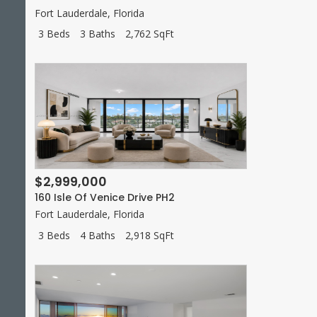
Fort Lauderdale
,
Florida
3 Beds
3 Baths
2,762 SqFt
$2,999,000
160 Isle Of Venice Drive PH2
Fort Lauderdale
,
Florida
3 Beds
4 Baths
2,918 SqFt