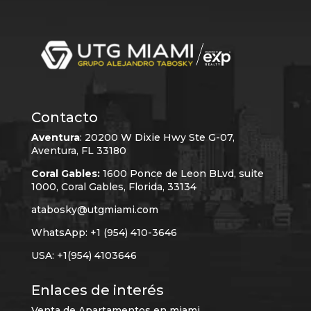
Contacto
Aventura
:
20200 W Dixie Hwy Ste G-07,
Aventura, FL 33180
Coral Gables:
1600 Ponce de Leon BLvd, suite
1000, Coral Gables, Florida, 33134
atabosky@utgmiami.com
WhatsApp: +1 (954) 410-3646
USA: +1(954) 4103646
Enlaces de interés
Venta de Apartamentos en miami