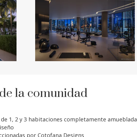
 de la comunidad
, de 1, 2 y 3 habitaciones completamente amueblad
iseño
eccionadas por Cotofana Designs