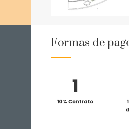
Formas de pag
1
10% Contrato
d