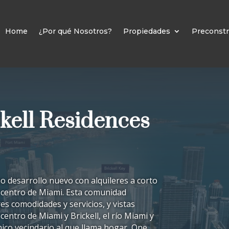
Home
¿Por qué Nosotros?
Propiedades
Preconstr
kell Residences
o desarrollo nuevo con alquileres a corto
l centro de Miami. Esta comunidad
es comodidades y servicios, y vistas
entro de Miami y Brickell, el río Miami y
mico vecindario al que llama hogar, One