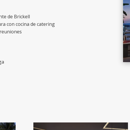
nte de Brickell
ura con cocina de catering
 reuniones
ga