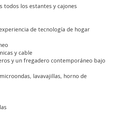
 todos los estantes y cajones
 experiencia de tecnología de hogar
neo
nicas y cable
aderos y un fregadero contemporáneo bajo
microondas, lavavajillas, horno de
das