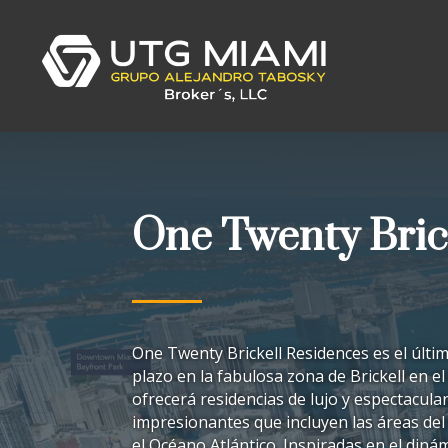
One Twenty Bric
One Twenty Brickell Residences es el últim
plazo en la fabulosa zona de Brickell en e
ofrecerá residencias de lujo y espectacular
impresionantes que incluyen las áreas del c
el Océano Atlántico. Inspiradas en el diná