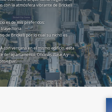
s con la atmósfera vibrante de Brickell
cio es de mis preferidos:
 trayectoria
so de Brickell por lo cual su nicho es
A con ventana en el mismo edificio, esta
e del apartamento. Oficinas clase A y
onseguir.