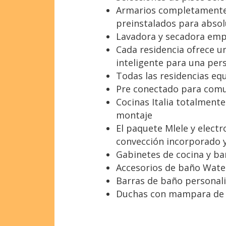
Armarios completamente i
preinstalados para abso
Lavadora y secadora emp
Cada residencia ofrece un
inteligente para una per
Todas las residencias e
Pre conectado para comuni
Cocinas Italia totalment
montaje
El paquete Mlele y electr
convección incorporado y
Gabinetes de cocina y ba
Accesorios de baño Wat
Barras de baño personal
Duchas con mampara de 