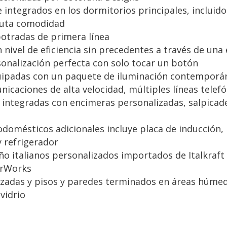
ntegrados en los dormitorios principales, incluidos
luta comodidad
otradas de primera línea
 nivel de eficiencia sin precedentes a través de una
sonalización perfecta con solo tocar un botón
quipadas con un paquete de iluminación contemporá
caciones de alta velocidad, múltiples líneas telefó
e integradas con encimeras personalizadas, salpic
odomésticos adicionales incluye placa de inducción, 
 refrigerador
ño italianos personalizados importados de Italkraft
erWorks
izadas y pisos y paredes terminados en áreas húme
vidrio