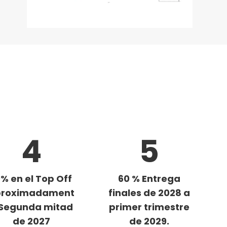
4
5
0% en el Top Off
60 % Entrega
proximadament
finales de 2028 a
 Segunda mitad
primer trimestre
de 2027
de 2029.