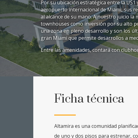
Por su ubicación estratégica entre la US1 
aeropuerto internacional de Miami, sus re
al alcance de su mano. A nuestro juicio l
townhouses como inversión por su alto pot
una zona en pleno desarrollo y son los últ
gran Miami que permite desarrollos a med
Entre las amenidades, contará con clubhous
Ficha técnica
Altamira es una comunidad planific
de uno y dos pisos para estrenar, c