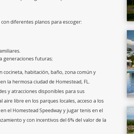
s con diferentes planos para escoger:
miliares.
 generaciones futuras;
on cocineta, habitación, baño, zona común y
 en la hermosa ciudad de Homestead, FL.
es y atracciones disponibles para sus
l aire libre en los parques locales, acceso a los
o en el Homestead Speedway y jugar tenis en el
nzamiento y con incentivos del 6% del valor de la