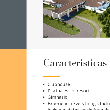
Caracteristicas
Clubhouse
Piscina estilo resort
Gimnasio
Experiencia Everything’s Incl
invisible, detector de fuga de