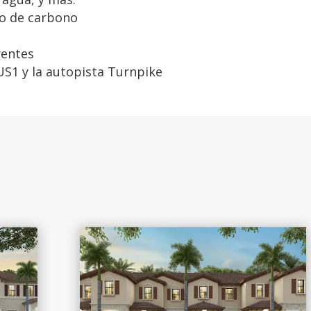
o de carbono
rentes
US1 y la autopista Turnpike