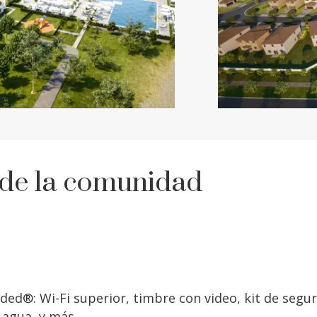
 de la comunidad
uded®: Wi-Fi superior, timbre con video, kit de segu
 agua, y más.