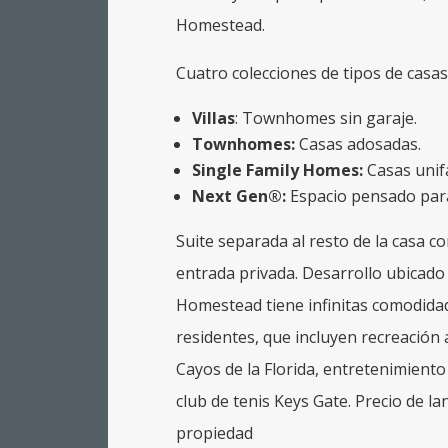
Homestead.
Cuatro colecciones de tipos de casa
Villas
:
Townhomes sin garaje.
Townhomes:
Casas adosadas.
Single Family Homes:
Casas unifa
Next Gen®:
Espacio pensado para
Suite separada al resto de la casa c
entrada privada. Desarrollo ubicado
Homestead tiene infinitas comodidad
residentes, que incluyen recreación a
Cayos de la Florida, entretenimient
club de tenis Keys Gate. Precio de la
propiedad