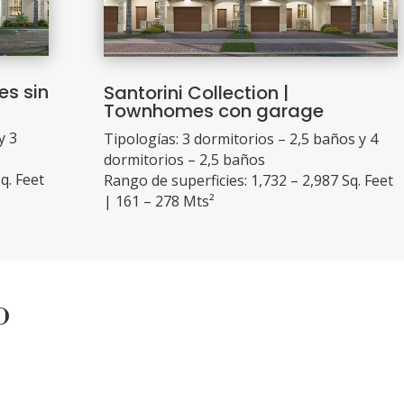
es sin
Santorini Collection |
Townhomes con garage
y 3
Tipologías: 3 dormitorios – 2,5 baños y 4
dormitorios – 2,5 baños
q. Feet
Rango de superficies: 1,732 – 2,987 Sq. Feet
| 161 – 278 Mts²
o