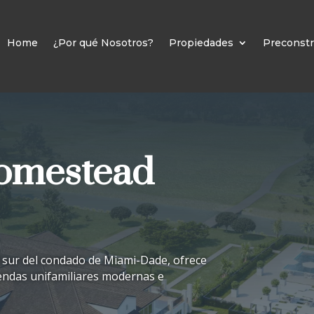
Home
¿Por qué Nosotros?
Propiedades
Preconstr
omestead
l sur del condado de Miami-Dade, ofrece
iendas unifamiliares modernas e