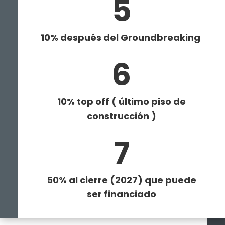
5
1
0% después del Groundbreaking
6
1
0% top off ( último piso de
construcción )
7
50% al cierre (2027) que puede
ser financiado