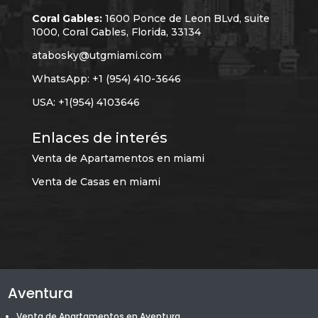
Coral Gables:
1600 Ponce de Leon BLvd, suite
1000, Coral Gables, Florida, 33134
atabosky@utgmiami.com
WhatsApp: +1 (954) 410-3646
USA: +1(954) 4103646
Enlaces de interés
Venta de Apartamentos en miami
Venta de Casas en miami
Aventura
Venta de Apartamentos en Aventura