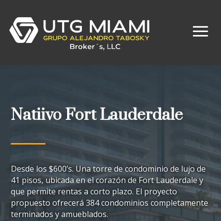
Natiivo Fort Lauderdale
Desde los $600’s.
Una torre de condominio de lujo de
4
1
pisos, ubicada en el corazón de Fort Lauderdale y
que permite rentas a corto plazo. El proyecto
propuesto ofrecerá 384 condominios completamente
terminados y amueblados.