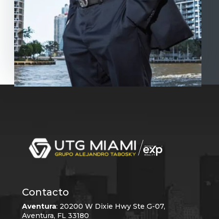
Contacto
Aventura
:
20200 W Dixie Hwy Ste G-07,
Aventura, FL 33180