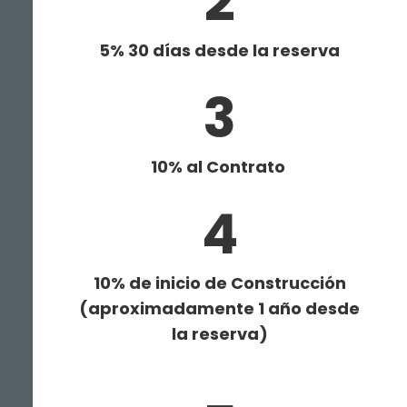
2
5% 30 días desde la reserva
3
1
0% al Contrato
4
1
0% de inicio de Construcción
(aproximadamente
1
año desde
la reserva)