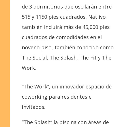
de 3 dormitorios que oscilarán entre
5
1
5 y
1
1
50 pies cuadrados. Natiivo
también incluirá más de 45,000 pies
cuadrados de comodidades en el
noveno piso, también conocido como
The Social, The Splash, The Fit y The
Work.
“The Work”, un innovador espacio de
coworking para residentes e
invitados.
“The Splash” la piscina con áreas de