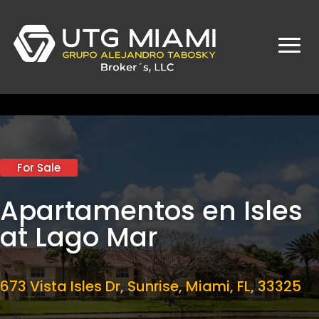
For Sale
Apartamentos en Isles
at Lago Mar
673 Vista Isles Dr, Sunrise, Miami, FL, 33325