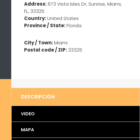
Address:
673 Vista Isles Dr, Sunrise, Miami,
FL, 33325
Country:
United States
Province / State:
Florida
City / Town:
Miami
Postal code / ZIP:
33325
DESCRIPCIÓN
VIDEO
MAPA