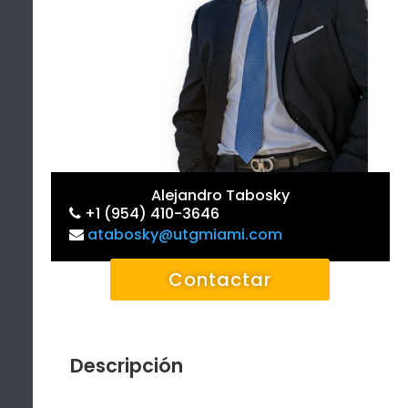
Alejandro Tabosky
+1 (954) 410-3646
atabosky@utgmiami.com
Contactar
Descripción