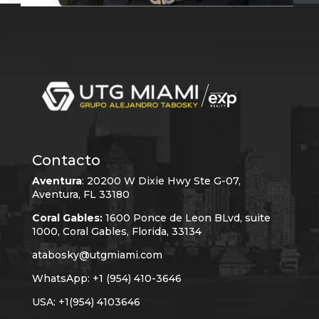
Contacto
Aventura
:
20200 W Dixie Hwy Ste G-07,
Aventura, FL 33180
Coral Gables:
1600 Ponce de Leon BLvd, suite
1000, Coral Gables, Florida, 33134
atabosky@utgmiami.com
WhatsApp: +1 (954) 410-3646
USA: +1(954) 4103646