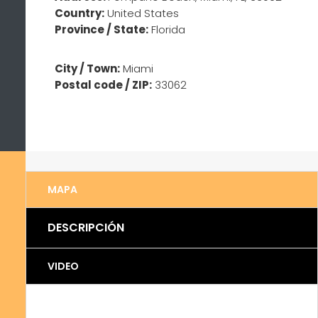
Country:
United States
Province / State:
Florida
City / Town:
Miami
Postal code / ZIP:
33062
MAPA
DESCRIPCIÓN
VIDEO