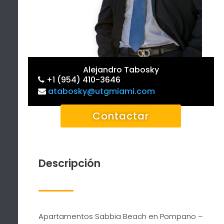
Alejandro Tabosky
+1 (954) 410-3646
atabosky@utgmiami.com
Contactar
Descripción
Apartamentos Sabbia Beach en Pompano –