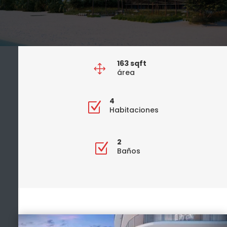
163
sqft
1
área
4
Z
Habitaciones
2
Z
Baños