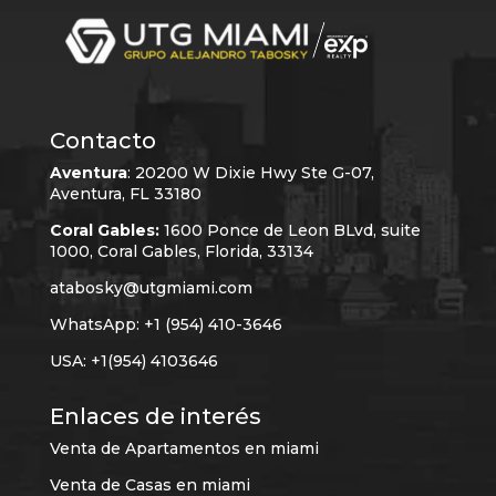
Contacto
Aventura
:
20200 W Dixie Hwy Ste G-07,
Aventura, FL 33180
Coral Gables:
1600 Ponce de Leon BLvd, suite
1000, Coral Gables, Florida, 33134
atabosky@utgmiami.com
WhatsApp: +1 (954) 410-3646
USA: +1(954) 4103646
Enlaces de interés
Venta de Apartamentos en miami
Venta de Casas en miami