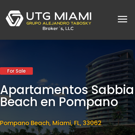
For Sale
Apartamentos Sabbia
Beach en Pompano
Pompano Beach, Miami,
FL, 33062