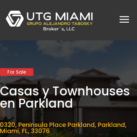
For Sale
Casas y Townhouses
en Parkland
0320, Peninsula Place Parkland, Parkland,
Miami,
FL, 33076