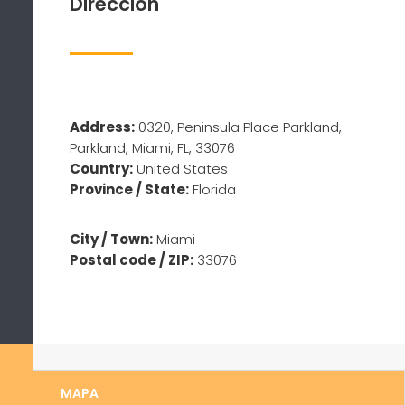
Dirección
Address:
0320, Peninsula Place Parkland,
Parkland, Miami, FL, 33076
Country:
United States
Province / State:
Florida
City / Town:
Miami
Postal code / ZIP:
33076
MAPA