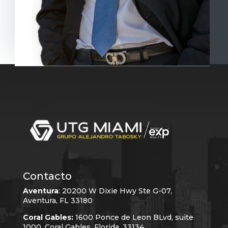
Contacto
Aventura
:
20200 W Dixie Hwy Ste G-07,
Aventura, FL 33180
Coral Gables:
1600 Ponce de Leon BLvd, suite
1000, Coral Gables, Florida, 33134