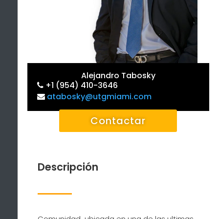
Alejandro Tabosky
+1 (954) 410-3646
atabosky@utgmiami.com
Contactar
Descripción
Comunidad ubicada en una de las ultimas