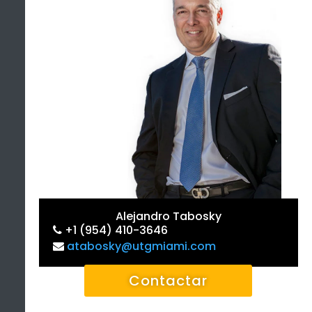
Alejandro Tabosky
+1 (954) 410-3646
atabosky@utgmiami.com
Contactar