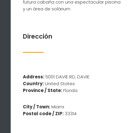
futura cabaña con una espectacular piscina
y un área de solárium
Dirección
Address:
5001 DAVIE RD, DAVIE
Country:
United States
Province / State:
Florida
City / Town:
Miami
Postal code / ZIP:
33314