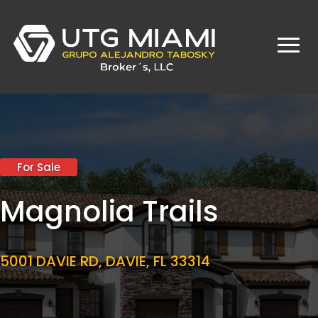
For Sale
Magnolia Trails
5001 DAVIE RD, DAVIE, FL 33314