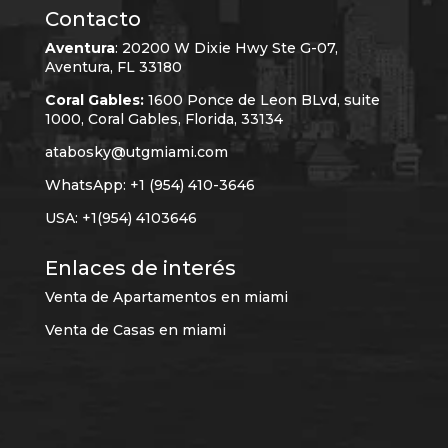
Contacto
Aventura
:
20200 W Dixie Hwy Ste G-07,
Aventura, FL 33180
Coral Gables:
1600 Ponce de Leon BLvd, suite
1000, Coral Gables, Florida, 33134
atabosky@utgmiami.com
WhatsApp: +1 (954) 410-3646
USA: +1(954) 4103646
Enlaces de interés
Venta de Apartamentos en miami
Venta de Casas en miami