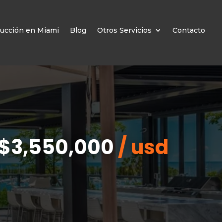
ucción en Miami
Blog
Otros Servicios
Contacto
$3,550,000
/ usd