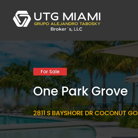
For Sale
One Park Grove
2811 S BAYSHORE DR COCONUT GOR