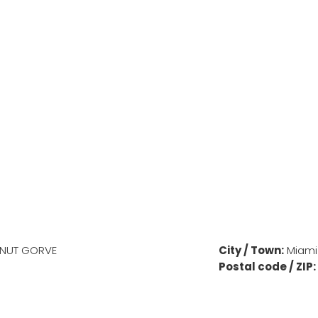
ONUT GORVE
City / Town:
Miami
Postal code / ZIP: