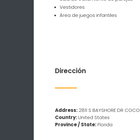
Vestidores
Área de juegos infantiles
Dirección
Address:
2811 S BAYSHORE DR COC
Country:
United States
Province / State:
Florida