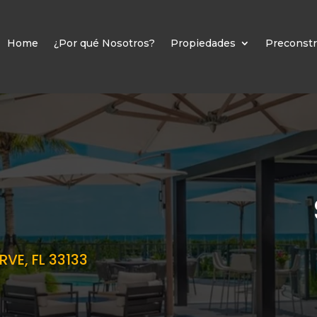
Home
¿Por qué Nosotros?
Propiedades
Preconstr
VE, FL 33133