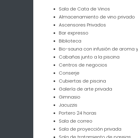
Sala de Cata de Vinos
Almacenamiento de vino privado
Ascensores Privados
Bar expresso
Biblioteca
Bio-sauna con infusión de aroma y
Cabañas junto a la piscina
Centros de negocios
Conserje
Cubiertas de piscina
Galería de arte privada
Gimnasio
Jacuzzis
Portero 24 horas
Sala de correo
Sala de proyección privada
Sala de tratamiento de parejas