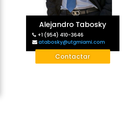
Alejandro Tabosky
+1 (954) 410-3646
atabosky@utgmiami.com
Contactar