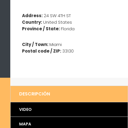
Address:
24 SW 4TH ST
Country:
United States
Province / State:
Florida
City / Town:
Miami
Postal code / ZIP:
33130
DESCRIPCIÓN
VIDEO
MAPA