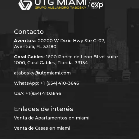
Contacto
Aventura
:
20200 W Dixie Hwy Ste G-07,
Aventura, FL 33180
Coral Gables:
1600 Ponce de Leon BLvd, suite
1000, Coral Gables, Florida, 33134
atabosky@utgmiami.com
WhatsApp: +1 (954) 410-3646
USA: +1(954) 4103646
Enlaces de interés
Venta de Apartamentos en miami
Venta de Casas en miami