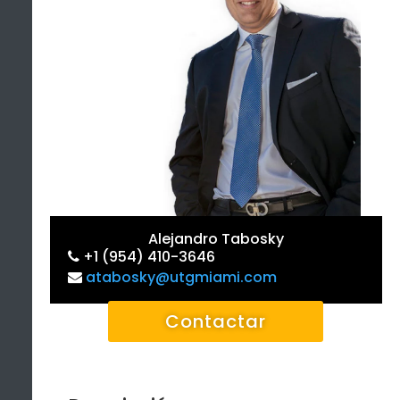
Alejandro Tabosky
+1 (954) 410-3646
atabosky@utgmiami.com
Contactar