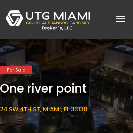
For Sale
One river point
24 SW 4TH ST, MIAMI, FL 33130