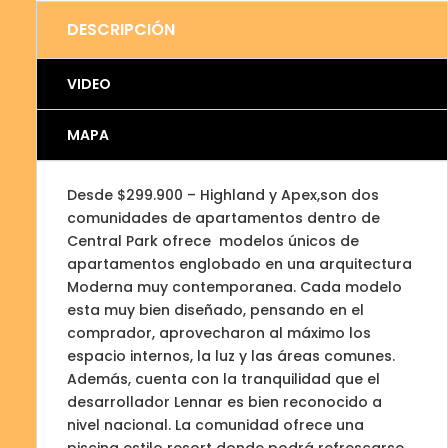
DESCRIPCIÓN
VIDEO
MAPA
Desde $299.900 – Highland y Apex,son dos
comunidades de apartamentos dentro de
Central Park ofrece modelos únicos de
apartamentos englobado en una arquitectura
Moderna muy contemporanea. Cada modelo
esta muy bien diseñado, pensando en el
comprador, aprovecharon al máximo los
espacio internos, la luz y las áreas comunes.
Además, cuenta con la tranquilidad que el
desarrollador Lennar es bien reconocido a
nivel nacional. La comunidad ofrece una
piscina estilo resort donde podrá refrescarse