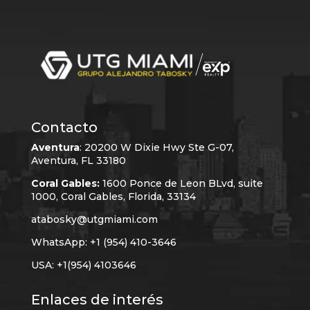
Contacto
Aventura
:
20200 W Dixie Hwy Ste G-07,
Aventura, FL 33180
Coral Gables:
1600 Ponce de Leon BLvd, suite
1000, Coral Gables, Florida, 33134
atabosky@utgmiami.com
WhatsApp: +1 (954) 410-3646
USA: +1(954) 4103646
Enlaces de interés