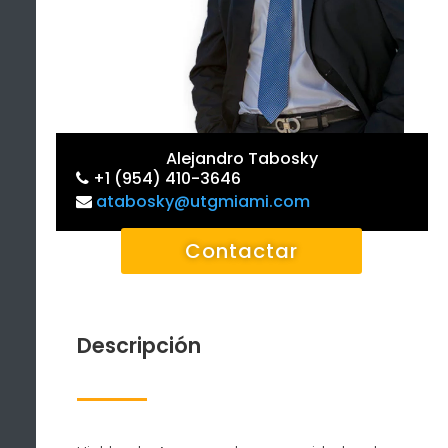
Alejandro Tabosky
+1 (954) 410-3646
atabosky@utgmiami.com
Contactar
Descripción