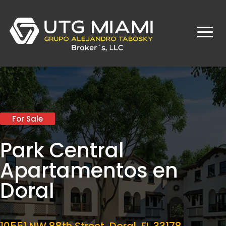
For Sale
Park Central
Apartamentos en
Doral