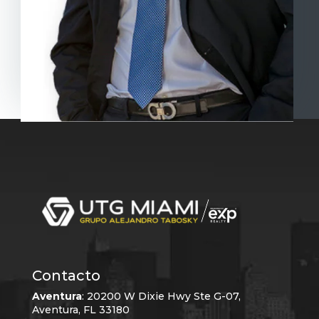
Contacto
Aventura
:
20200 W Dixie Hwy Ste G-07,
Aventura, FL 33180