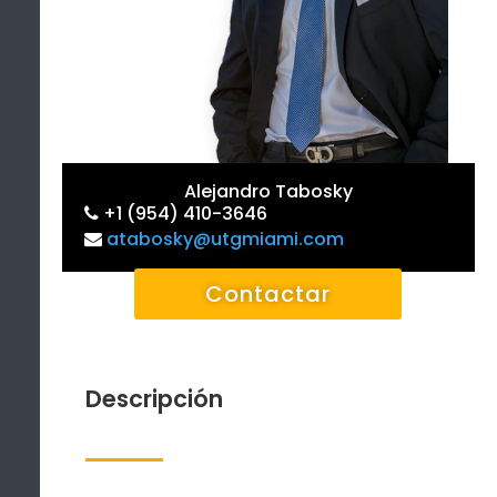
Alejandro Tabosky
+1 (954) 410-3646
atabosky@utgmiami.com
Contactar
Descripción