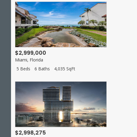
$2,999,000
Miami
,
Florida
5 Beds
6 Baths
4,035 SqFt
$2,998,275