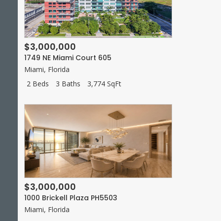
$3,000,000
1749 NE Miami Court 605
Miami
,
Florida
2 Beds
3 Baths
3,774 SqFt
$3,000,000
1000 Brickell Plaza PH5503
Miami
,
Florida