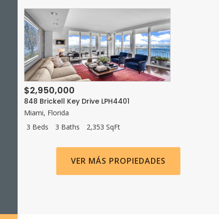
$2,950,000
848 Brickell Key Drive LPH4401
Miami
,
Florida
3 Beds
3 Baths
2,353 SqFt
VER MÁS PROPIEDADES