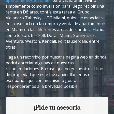
apartamentos en Miami
para vacacionar, vivir o
simplemente como inversión para luego recibir una
renta en Dólares, confíe esta tarea al Grupo
Alejandro Tabosky, UTG Miami, quien se especializa
en la asesoría en la compra y venta de apartamentos
en Miami en las diferentes áreas del sur de la Florida
como lo son, Brickell, Doral, Miami, Sunny isles,
Aventura, Weston, Kendall, Fort lauderdale, entre
otras.
Haga un recorrido por nuestra pagina web en donde
podrá apreciar algunas de nuestras
recomendaciones. En caso que no encuentre el tipo
de propiedad que este buscando, llamenos o
escribanos que con muchísimo gusto le
responderemos a la brevedad posible.
¡Pide tu asesoría