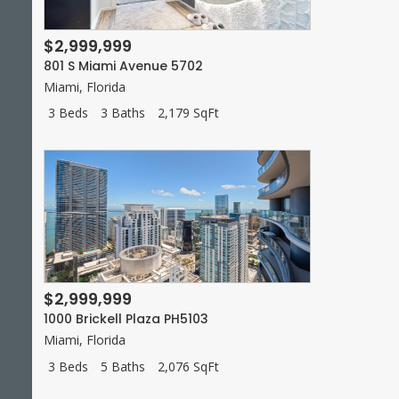
$2,999,999
801 S Miami Avenue 5702
Miami
,
Florida
3 Beds
3 Baths
2,179 SqFt
$2,999,999
1000 Brickell Plaza PH5103
Miami
,
Florida
3 Beds
5 Baths
2,076 SqFt