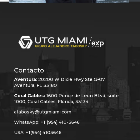
Contacto
Aventura
:
20200 W Dixie Hwy Ste G-07,
Aventura, FL 33180
Coral Gables:
1600 Ponce de Leon BLvd, suite
1000, Coral Gables, Florida, 33134
atabosky@utgmiami.com
WhatsApp: +1 (954) 410-3646
USA: +1(954) 4103646