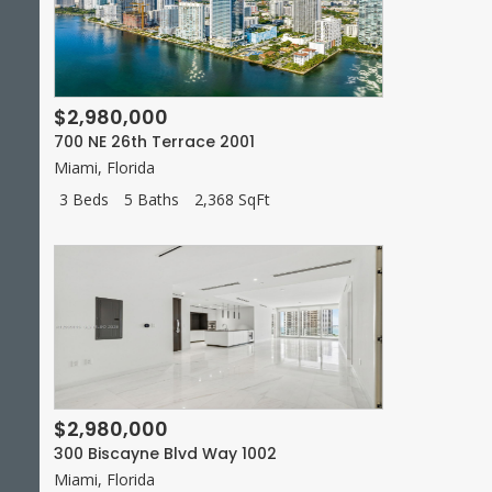
$2,980,000
700 NE 26th Terrace 2001
Miami
,
Florida
3 Beds
5 Baths
2,368 SqFt
$2,980,000
300 Biscayne Blvd Way 1002
Miami
,
Florida