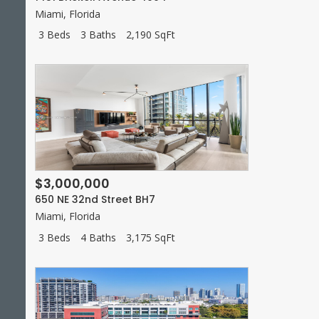
Miami
,
Florida
3 Beds
3 Baths
2,190 SqFt
$3,000,000
650 NE 32nd Street BH7
Miami
,
Florida
3 Beds
4 Baths
3,175 SqFt