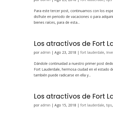
Para este tercer post, continuamos con los espe
disfrute en periodo de vacaciones o para adquiri
bienes raíces, para de esta...
Los atractivos de Fort L
por
admin
|
Ago 23, 2018
|
fort lauderdale
,
Inve
Dándole continuidad a nuestro primer post dedic
Fort Lauderdale, hermosa ciudad en el estado de
también puede radicarse en ella y...
Los atractivos de Fort 
por
admin
|
Ago 15, 2018
|
fort lauderdale
,
tips