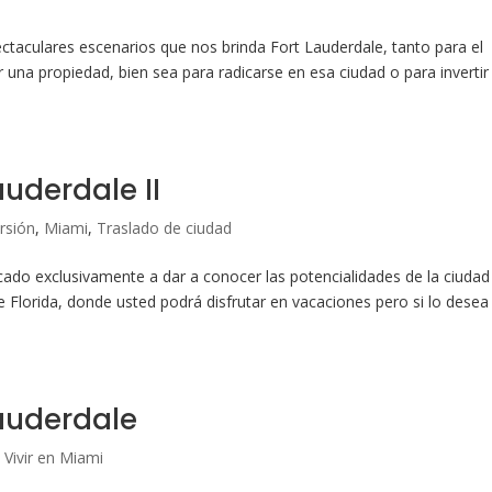
ctaculares escenarios que nos brinda Fort Lauderdale, tanto para el
r una propiedad, bien sea para radicarse en esa ciudad o para invertir
auderdale II
rsión
,
Miami
,
Traslado de ciudad
ado exclusivamente a dar a conocer las potencialidades de la ciudad
 Florida, donde usted podrá disfrutar en vacaciones pero si lo desea
Lauderdale
,
Vivir en Miami