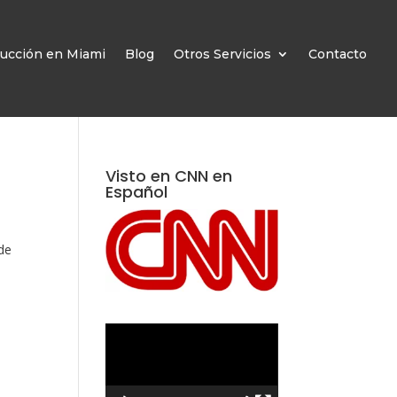
ucción en Miami
Blog
Otros Servicios
Contacto
Visto en CNN en
Español
nde
Reproductor
de
vídeo