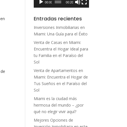
00:00
00:20
Entradas recientes
 en
Inversiones Inmobiliarias en
Miami: Una Guía para el Éxito
Venta de Casas en Miami:
Encuentra el Hogar Ideal para
tu Familia en el Paraíso del
Sol
Venta de Apartamentos en
 de
Miami: Encuentra el Hogar de
Tus Sueños en el Paraíso del
Sol
Miami es la ciudad más
hermosa del mundo – ¿por
qué no elegir vivir aquí?
Mejores Opciones de
Inversión Inmobiliaria en este