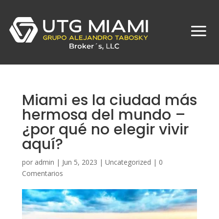
Miami es la ciudad más
hermosa del mundo –
¿por qué no elegir vivir
aquí?
por
admin
|
Jun 5, 2023
|
Uncategorized
|
0
Comentarios