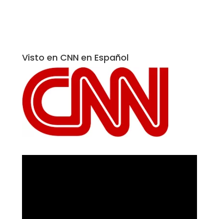
Visto en CNN en Español
Reproductor
de
vídeo