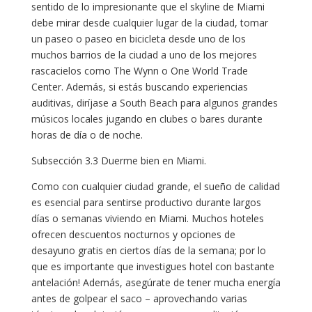
sentido de lo impresionante que el skyline de Miami
debe mirar desde cualquier lugar de la ciudad, tomar
un paseo o paseo en bicicleta desde uno de los
muchos barrios de la ciudad a uno de los mejores
rascacielos como The Wynn o One World Trade
Center. Además, si estás buscando experiencias
auditivas, diríjase a South Beach para algunos grandes
músicos locales jugando en clubes o bares durante
horas de día o de noche.
Subsección 3.3 Duerme bien en Miami.
Como con cualquier ciudad grande, el sueño de calidad
es esencial para sentirse productivo durante largos
días o semanas viviendo en Miami. Muchos hoteles
ofrecen descuentos nocturnos y opciones de
desayuno gratis en ciertos días de la semana; por lo
que es importante que investigues hotel con bastante
antelación! Además, asegúrate de tener mucha energía
antes de golpear el saco – aprovechando varias