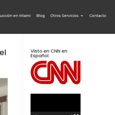
ucción en Miami
Blog
Otros Servicios
Contacto
el
Visto en CNN en
Español
Reproductor
de
vídeo