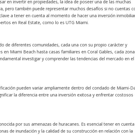
ensar en invertir en propiedades, la idea de poseer una de las muchas
va, pero también puede representar muchos desafíos si no cuentas c
clave a tener en cuenta al momento de hacer una inversión inmobilia
pertos en Real Estate, como lo es UTG Miami.
o de diferentes comunidades, cada una con su propio carácter y
s en Miami Beach hasta casas familiares en Coral Gables, cada zona
 fundamental investigar y comprender las tendencias del mercado en el
onificación pueden variar ampliamente dentro del condado de Miami-D
ificar la diferencia entre una inversión exitosa y enfrentar costosos
conocida por sus amenazas de huracanes. Es esencial tener en cuenta
onas de inundación y la calidad de su construcción en relación con la