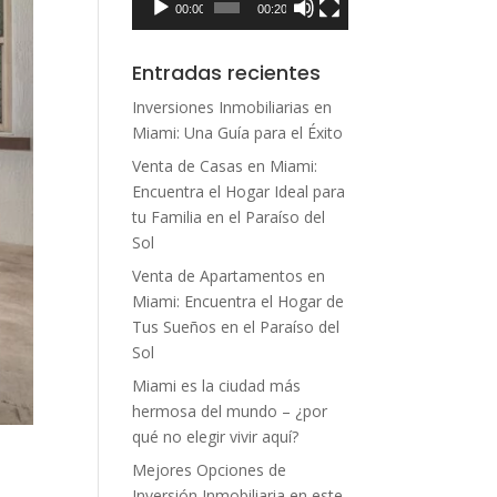
00:00
00:20
Entradas recientes
Inversiones Inmobiliarias en
Miami: Una Guía para el Éxito
Venta de Casas en Miami:
Encuentra el Hogar Ideal para
tu Familia en el Paraíso del
Sol
Venta de Apartamentos en
Miami: Encuentra el Hogar de
Tus Sueños en el Paraíso del
Sol
Miami es la ciudad más
hermosa del mundo – ¿por
qué no elegir vivir aquí?
Mejores Opciones de
Inversión Inmobiliaria en este