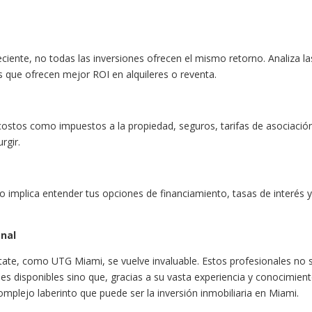
eciente, no todas las inversiones ofrecen el mismo retorno. Analiza la
 que ofrecen mejor ROI en alquileres o reventa.
costos como impuestos a la propiedad, seguros, tarifas de asociació
rgir.
to implica entender tus opciones de financiamiento, tasas de interés 
onal
state, como UTG Miami, se vuelve invaluable. Estos profesionales no 
s disponibles sino que, gracias a su vasta experiencia y conocimien
omplejo laberinto que puede ser la inversión inmobiliaria en Miami.