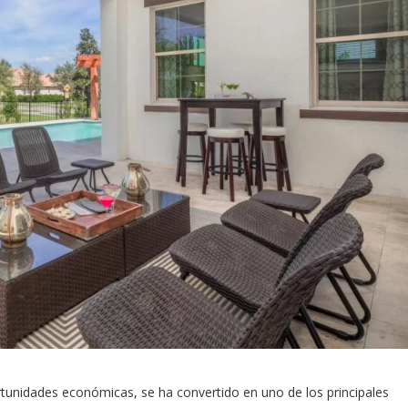
ortunidades económicas, se ha convertido en uno de los principales