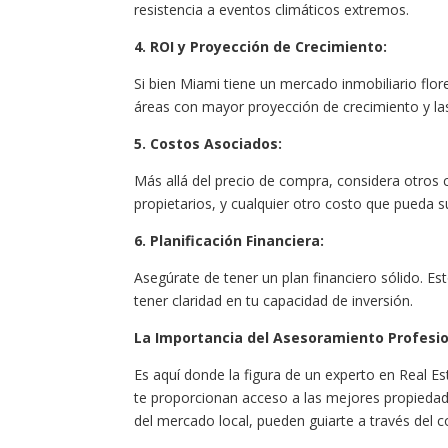
resistencia a eventos climáticos extremos.
4. ROI y Proyección de Crecimiento:
Si bien Miami tiene un mercado inmobiliario flor
áreas con mayor proyección de crecimiento y las
5. Costos Asociados:
Más allá del precio de compra, considera otros 
propietarios, y cualquier otro costo que pueda su
6. Planificación Financiera:
Asegúrate de tener un plan financiero sólido. Es
tener claridad en tu capacidad de inversión.
La Importancia del Asesoramiento Profesi
Es aquí donde la figura de un experto en Real E
te proporcionan acceso a las mejores propiedade
del mercado local, pueden guiarte a través del c