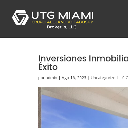
Inversiones Inmobili
Éxito
por
admin
|
Ago 16, 2023
|
Uncategorized
|
0 