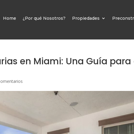
Home
¿Por qué Nosotros?
Propiedades
Preconstr
arias en Miami: Una Guía para 
Comentarios