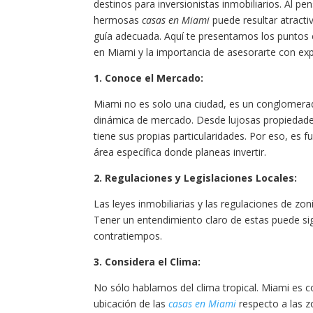
destinos para inversionistas inmobiliarios. Al p
hermosas
casas en Miami
puede resultar atracti
guía adecuada. Aquí te presentamos los puntos 
en Miami y la importancia de asesorarte con ex
1. Conoce el Mercado:
Miami no es solo una ciudad, es un conglomerad
dinámica de mercado. Desde lujosas propiedade
tiene sus propias particularidades. Por eso, es
área específica donde planeas invertir.
2. Regulaciones y Legislaciones Locales:
Las leyes inmobiliarias y las regulaciones de z
Tener un entendimiento claro de estas puede sign
contratiempos.
3. Considera el Clima:
No sólo hablamos del clima tropical. Miami es 
ubicación de las
casas en Miami
respecto a las z