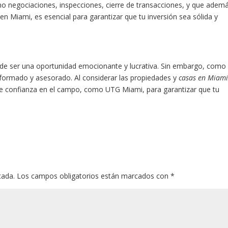
o negociaciones, inspecciones, cierre de transacciones, y que adem
a en Miami, es esencial para garantizar que tu inversión sea sólida y
uede ser una oportunidad emocionante y lucrativa. Sin embargo, como
informado y asesorado. Al considerar las propiedades y
casas en Miam
de confianza en el campo, como UTG Miami, para garantizar que tu
cada.
Los campos obligatorios están marcados con
*