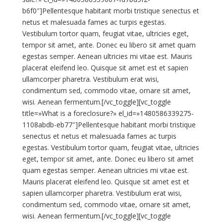
b6f0″]Pellentesque habitant morbi tristique senectus et
netus et malesuada fames ac turpis egestas.
Vestibulum tortor quam, feugiat vitae, ultricies eget,
tempor sit amet, ante. Donec eu libero sit amet quam
egestas semper. Aenean ultricies mi vitae est. Mauris
placerat eleifend leo. Quisque sit amet est et sapien
ullamcorper pharetra. Vestibulum erat wisi,
condimentum sed, commodo vitae, ornare sit amet,
wisi. Aenean fermentum.[/vc_toggle][vc_toggle
title=»What is a foreclosure?» el_id=»1480586339275-
1108abdb-eb77″]Pellentesque habitant morbi tristique
senectus et netus et malesuada fames ac turpis
egestas. Vestibulum tortor quam, feugiat vitae, ultricies
eget, tempor sit amet, ante. Donec eu libero sit amet
quam egestas semper. Aenean ultricies mi vitae est.
Mauris placerat eleifend leo. Quisque sit amet est et
sapien ullamcorper pharetra. Vestibulum erat wisi,
condimentum sed, commodo vitae, ornare sit amet,
wisi. Aenean fermentum.[/vc_toggle][vc_toggle