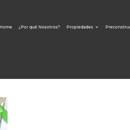
Home
¿Por qué Nosotros?
Propiedades
Preconstru
ED