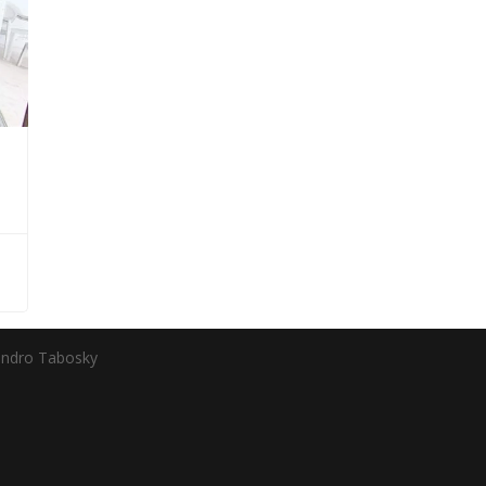
andro Tabosky