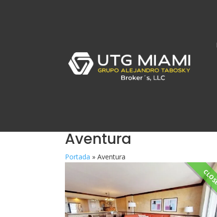
Aventura
Portada
»
Aventura
CLOS