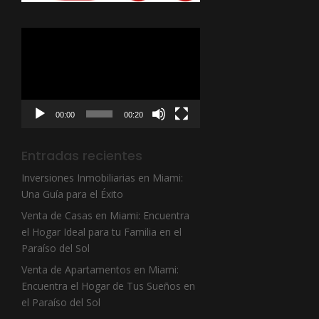
Reproductor
de
vídeo
00:00
00:20
Entradas recientes
Inversiones Inmobiliarias en Miami:
Una Guía para el Éxito
Venta de Casas en Miami: Encuentra
el Hogar Ideal para tu Familia en el
Paraíso del Sol
Venta de Apartamentos en Miami:
Encuentra el Hogar de Tus Sueños en
el Paraíso del Sol