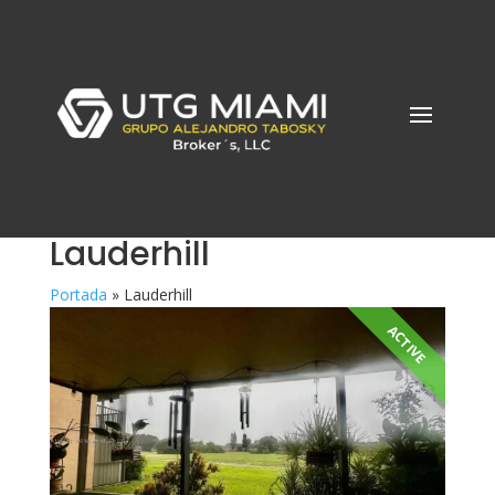
Lauderhill
Portada
»
Lauderhill
ACTIVE