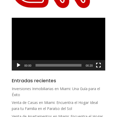
Reproductor
de
vídeo
00:00
00:20
Entradas recientes
Inversiones Inmobiliarias en Miami: Una Guía para el
Éxito
Venta de Casas en Miami: Encuentra el Hogar Ideal
para tu Familia en el Paraíso del Sol
Venta de Apartamentos en Miami: Encuentra el Hogar