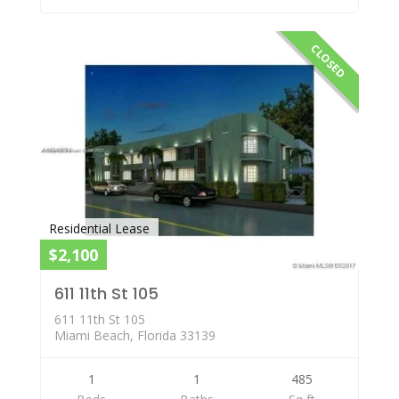
CLOSED
Residential Lease
$2,100
611 11th St 105
611 11th St 105
Miami Beach, Florida 33139
1
1
485