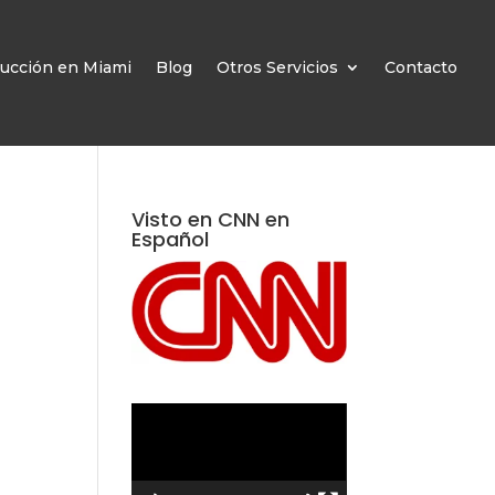
ucción en Miami
Blog
Otros Servicios
Contacto
Visto en CNN en
Español
Reproductor
de
vídeo