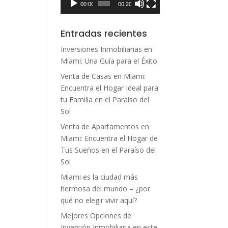
00:00
00:20
Entradas recientes
Inversiones Inmobiliarias en
Miami: Una Guía para el Éxito
Venta de Casas en Miami:
Encuentra el Hogar Ideal para
tu Familia en el Paraíso del
Sol
Venta de Apartamentos en
Miami: Encuentra el Hogar de
Tus Sueños en el Paraíso del
Sol
Miami es la ciudad más
hermosa del mundo – ¿por
qué no elegir vivir aquí?
Mejores Opciones de
Inversión Inmobiliaria en este