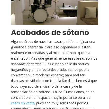
Acabados de sótano
Algunas áreas de nuestras casas podrían originar una
grandiosa diferencia, claro eso dependerá si están
realmente ordenadas; y al mismo tiempo que sea
encantador. Y es que generalmente esas áreas son los
acabados de sótano
. Pues cuando se le da toques
hogareños y un perfecto decorado, se nos podría
convertir en un moderno espacio; para realizar
diversas actividades con toda la familia, claro está que
todo vaya acorde al diseño de la casa y de la
remodelación del sótano. En los últimos años, se ha
convertido en un espacio muy importante para las
casas en venta
; pues son muy solicitados por los
compradores, puesto a que es un área que se puede