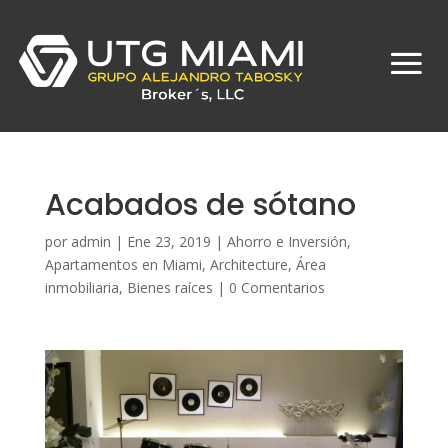
Acabados de sótano
por
admin
|
Ene 23, 2019
|
Ahorro e Inversión
,
Apartamentos en Miami
,
Architecture
,
Área
inmobiliaria
,
Bienes raíces
|
0 Comentarios