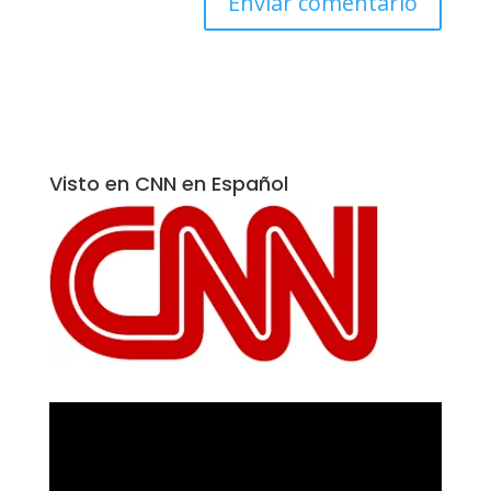
Visto en CNN en Español
Reproductor
de
vídeo