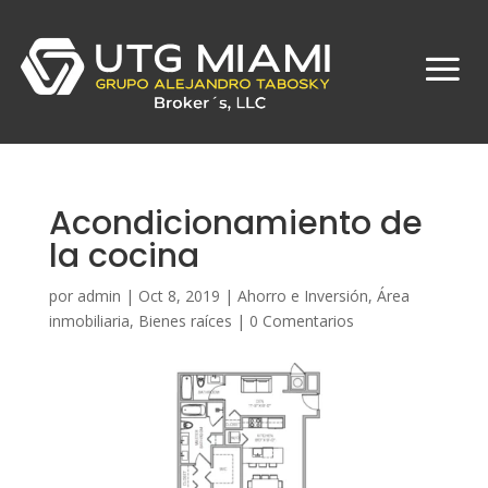
Acondicionamiento de
la cocina
por
admin
|
Oct 8, 2019
|
Ahorro e Inversión
,
Área
inmobiliaria
,
Bienes raíces
|
0 Comentarios