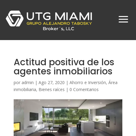
Actitud positiva de los
agentes inmobiliarios
por
admin
|
Ago 27, 2020
|
Ahorro e Inversión
,
Área
inmobiliaria
,
Bienes raíces
|
0 Comentarios