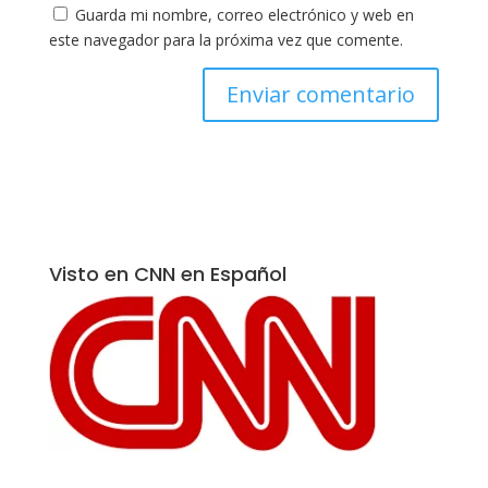
Guarda mi nombre, correo electrónico y web en
este navegador para la próxima vez que comente.
Visto en CNN en Español