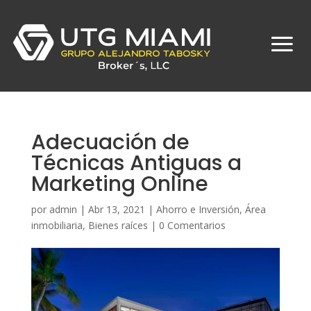
Adecuación de
Técnicas Antiguas a
Marketing Online
por
admin
|
Abr 13, 2021
|
Ahorro e Inversión
,
Área
inmobiliaria
,
Bienes raíces
|
0 Comentarios