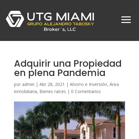
Adquirir una Propiedad
en plena Pandemia
por
admin
|
Abr 28, 2021
|
Ahorro e Inversión
,
Área
inmobiliaria
,
Bienes raíces
|
0 Comentarios