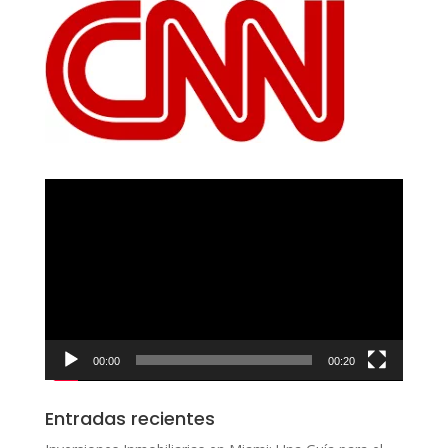
Reproductor
de
vídeo
00:00
00:20
Entradas recientes