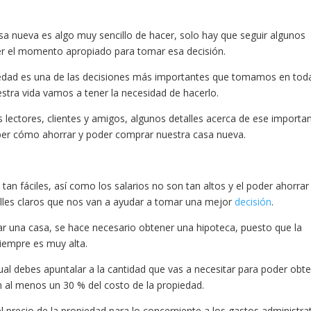
 nueva es algo muy sencillo de hacer, solo hay que seguir algunos
ocer el momento apropiado para tomar esa decisión.
edad es una de las decisiones más importantes que tomamos en tod
stra vida vamos a tener la necesidad de hacerlo.
lectores, clientes y amigos, algunos detalles acerca de ese importa
ber cómo ahorrar y poder comprar nuestra casa nueva.
an fáciles, así como los salarios no son tan altos y el poder ahorrar
alles claros que nos van a ayudar a tomar una mejor
decisión
.
ar una casa, se hace necesario obtener una hipoteca, puesto que la
siempre es muy alta.
cual debes apuntalar a la cantidad que vas a necesitar para poder obt
n al menos un 30 % del costo de la propiedad.
precio de la propiedad para lo concerniente a los gastos administra