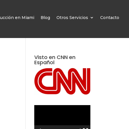
ucción en Miami
Blog
Otros Servicios
Contacto
Visto en CNN en
Español
Reproductor
de
vídeo