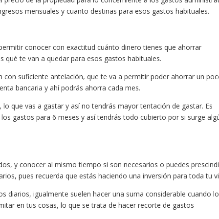
 ingresos mensuales y cuanto destinas para esos gastos habituales.
a permitir conocer con exactitud cuánto dinero tienes que ahorrar
s qué te van a quedar para esos gastos habituales.
on suficiente antelación, que te va a permitir poder ahorrar un po
enta bancaria y ahí podrás ahorra cada mes.
, lo que vas a gastar y así no tendrás mayor tentación de gastar. Es
los gastos para 6 meses y así tendrás todo cubierto por si surge alg
dos, y conocer al mismo tiempo si son necesarios o puedes prescindi
arios, pues recuerda que estás haciendo una inversión para toda tu vi
s diarios, igualmente suelen hacer una suma considerable cuando l
itar en tus cosas, lo que se trata de hacer recorte de gastos