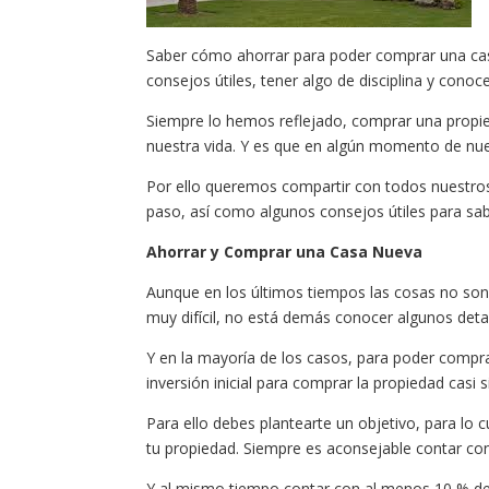
Saber cómo ahorrar para poder comprar una casa
consejos útiles, tener algo de disciplina y con
Siempre lo hemos reflejado, comprar una propi
nuestra vida. Y es que en algún momento de nue
Por ello queremos compartir con todos nuestros 
paso, así como algunos consejos útiles para sa
Ahorrar y Comprar una Casa Nueva
Aunque en los últimos tiempos las cosas no son t
muy difícil, no está demás conocer algunos det
Y en la mayoría de los casos, para poder compr
inversión inicial para comprar la propiedad casi 
Para ello debes plantearte un objetivo, para lo 
tu propiedad. Siempre es aconsejable contar co
Y al mismo tiempo contar con al menos 10 % del 