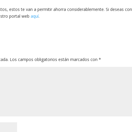
tos, estos te van a permitir ahorra considerablemente. Si deseas co
estro portal web
aquí
.
cada.
Los campos obligatorios están marcados con
*