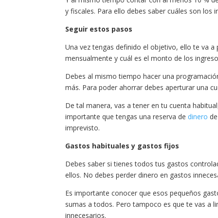
y fiscales. Para ello debes saber cuáles son los
Seguir estos pasos
Una vez tengas definido el objetivo, ello te va 
mensualmente y cuál es el monto de los ingreso
Debes al mismo tiempo hacer una programación c
más. Para poder ahorrar debes aperturar una cu
De tal manera, vas a tener en tu cuenta habitual
importante que tengas una reserva de
dinero
de 
imprevisto.
Gastos habituales y gastos fijos
Debes saber si tienes todos tus gastos controla
ellos. No debes perder dinero en gastos inneces
Es importante conocer que esos pequeños gasto
sumas a todos. Pero tampoco es que te vas a lim
innecesarios.