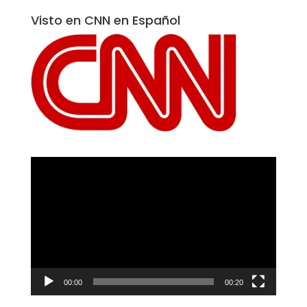
Visto en CNN en Español
Reproductor
de
vídeo
00:00
00:20