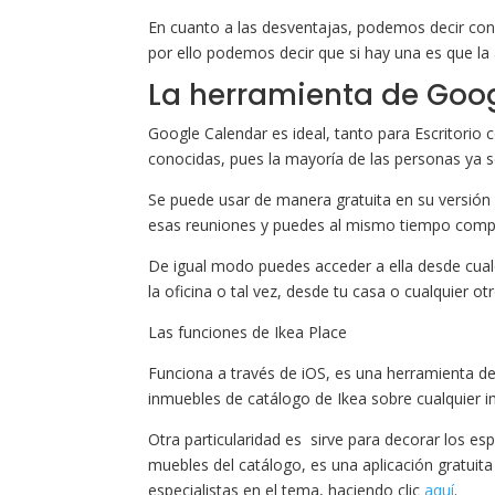
En cuanto a las desventajas, podemos decir con
por ello podemos decir que si hay una es que la 
La herramienta de Goo
Google Calendar es ideal, tanto para Escritorio
conocidas, pues la mayoría de las personas ya 
Se puede usar de manera gratuita en su versión
esas reuniones y puedes al mismo tiempo compar
De igual modo puedes acceder a ella desde cualq
la oficina o tal vez, desde tu casa o cualquier o
Las funciones de Ikea Place
Funciona a través de iOS, es una herramienta de
inmuebles de catálogo de Ikea sobre cualquier i
Otra particularidad es sirve para decorar los es
muebles del catálogo, es una aplicación gratuita
especialistas en el tema, haciendo clic
aquí
.