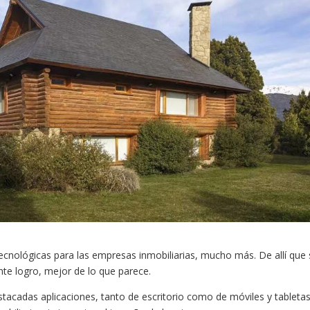
ecnológicas para las empresas inmobiliarias, mucho más. De allí que
nte logro, mejor de lo que parece.
acadas aplicaciones, tanto de escritorio como de móviles y tabletas