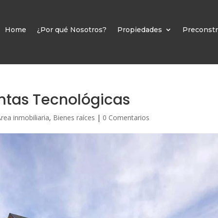
Home
¿Por qué Nosotros?
Propiedades
Preconstr
ntas Tecnológicas
rea inmobiliaria
,
Bienes raíces
|
0 Comentarios