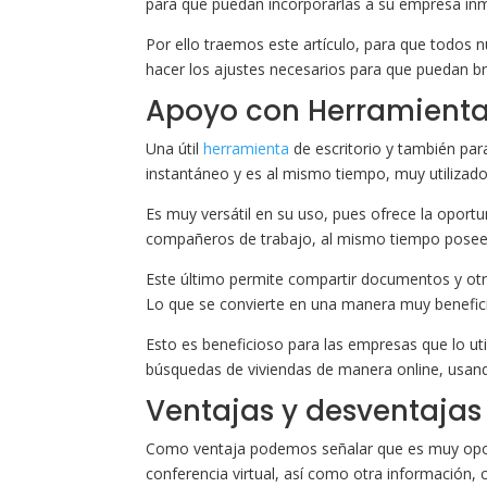
para que puedan incorporarlas a su empresa inmo
Por ello traemos este artículo, para que todos n
hacer los ajustes necesarios para que puedan br
Apoyo con Herramienta
Una útil
herramienta
de escritorio y también par
instantáneo y es al mismo tiempo, muy utilizado
Es muy versátil en su uso, pues ofrece la oportu
compañeros de trabajo, al mismo tiempo posee u
Este último permite compartir documentos y otr
Lo que se convierte en una manera muy benefic
Esto es beneficioso para las empresas que lo uti
búsquedas de viviendas de manera online, usando
Ventajas y desventajas
Como ventaja podemos señalar que es muy oport
conferencia virtual, así como otra información, c