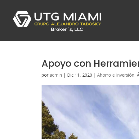
Apoyo con Herramie
por
admin
|
Dic 11, 2020
|
Ahorro e Inversión
,
Á