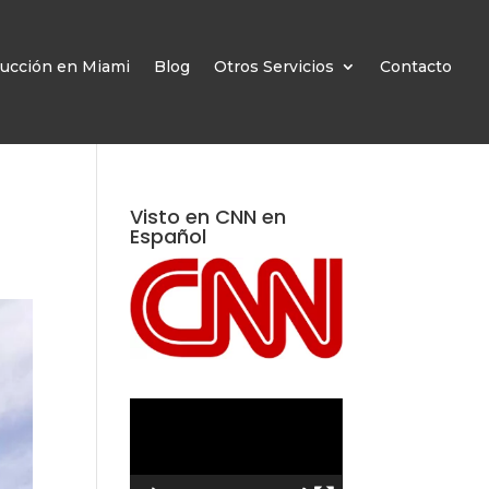
ucción en Miami
Blog
Otros Servicios
Contacto
Visto en CNN en
Español
Reproductor
de
vídeo