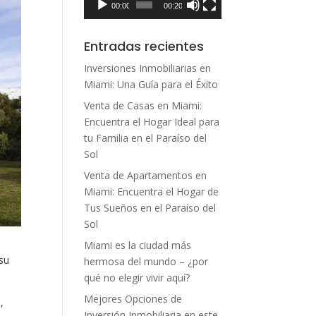
00:00
00:20
Entradas recientes
Inversiones Inmobiliarias en
Miami: Una Guía para el Éxito
Venta de Casas en Miami:
Encuentra el Hogar Ideal para
tu Familia en el Paraíso del
Sol
Venta de Apartamentos en
Miami: Encuentra el Hogar de
Tus Sueños en el Paraíso del
Sol
Miami es la ciudad más
 su
hermosa del mundo – ¿por
qué no elegir vivir aquí?
Mejores Opciones de
,
Inversión Inmobiliaria en este