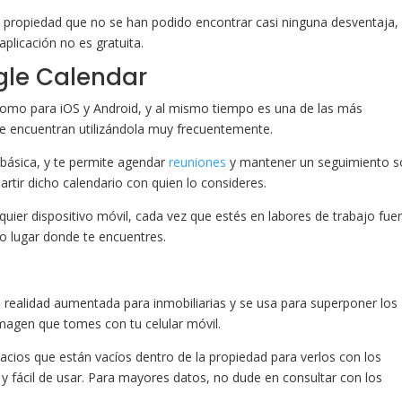
 propiedad que no se han podido encontrar casi ninguna desventaja,
aplicación no es gratuita.
gle Calendar
 como para iOS y Android, y al mismo tiempo es una de las más
se encuentran utilizándola muy frecuentemente.
 básica, y te permite agendar
reuniones
y mantener un seguimiento s
tir dicho calendario con quien lo consideres.
uier dispositivo móvil, cada vez que estés en labores de trabajo fue
tro lugar donde te encuentres.
 realidad aumentada para inmobiliarias y se usa para superponer los
magen que tomes con tu celular móvil.
pacios que están vacíos dentro de la propiedad para verlos con los
 y fácil de usar. Para mayores datos, no dude en consultar con los