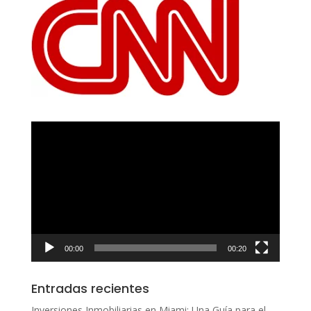
Reproductor
de
vídeo
00:00
00:20
Entradas recientes
Inversiones Inmobiliarias en Miami: Una Guía para el