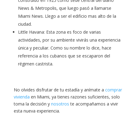
construido en 1925 como sede central del diario
News & Metropolis, que luego pasó a llamarse
Miami News. Llego a ser el edificio mas alto de la
ciudad.
Little Havana: Esta zona es foco de varias
actividades, por su ambiente vivirás una experiencia
única y peculiar. Como su nombre lo dice, hace
referencia a los cubanos que se escaparon del
régimen castrista.
No olvides disfrutar de tu estadía y anímate a
comprar
vivienda
en Miami, ya tienes razones suficientes, solo
toma la decisión y
nosotros
te acompañamos a vivir
esta nueva experiencia.