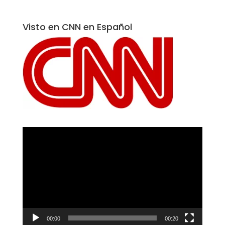
Visto en CNN en Español
Reproductor
de
vídeo
00:00
00:20