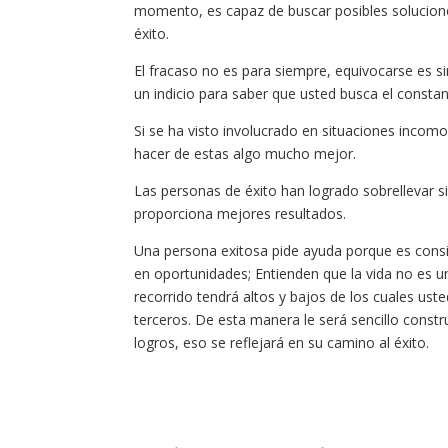
momento, es capaz de buscar posibles solucione
éxito.
El fracaso no es para siempre, equivocarse es s
un indicio para saber que usted busca el constan
Si se ha visto involucrado en situaciones incomod
hacer de estas algo mucho mejor.
Las personas de éxito han logrado sobrellevar sit
proporciona mejores resultados.
Una persona exitosa pide ayuda porque es consi
en oportunidades; Entienden que la vida no es u
recorrido tendrá altos y bajos de los cuales us
terceros. De esta manera le será sencillo constr
logros, eso se reflejará en su camino al éxito.