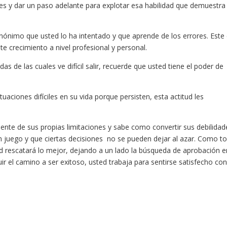
s y dar un paso adelante para explotar esa habilidad que demuestra
inónimo que usted lo ha intentado y que aprende de los errores. Este
te crecimiento a nivel profesional y personal.
as de las cuales ve difícil salir, recuerde que usted tiene el poder de
uaciones difíciles en su vida porque persisten, esta actitud les
ente de sus propias limitaciones y sabe como convertir sus debilidad
n juego y que ciertas decisiones no se pueden dejar al azar. Como t
ted rescatará lo mejor, dejando a un lado la búsqueda de aprobación e
uir el camino a ser exitoso, usted trabaja para sentirse satisfecho co