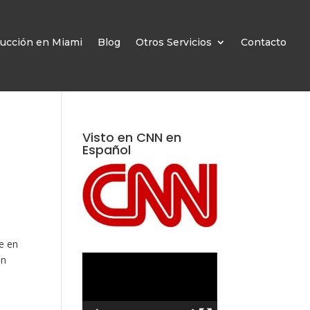
ucción en Miami
Blog
Otros Servicios
Contacto
Visto en CNN en
Español
ve en
an
Reproductor
de
vídeo