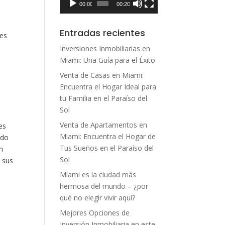
00:00
00:20
Entradas recientes
 es
Inversiones Inmobiliarias en
Miami: Una Guía para el Éxito
Venta de Casas en Miami:
Encuentra el Hogar Ideal para
tu Familia en el Paraíso del
Sol
Venta de Apartamentos en
es
Miami: Encuentra el Hogar de
odo
Tus Sueños en el Paraíso del
n
Sol
n sus
Miami es la ciudad más
hermosa del mundo – ¿por
qué no elegir vivir aquí?
Mejores Opciones de
Inversión Inmobiliaria en este