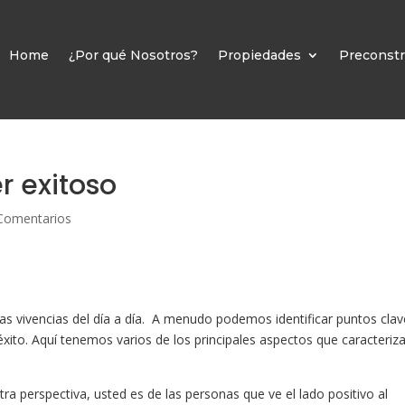
Home
¿Por qué Nosotros?
Propiedades
Preconstr
r exitoso
Comentarios
las vivencias del día a día. A menudo podemos identificar puntos cla
éxito. Aquí tenemos varios de los principales aspectos que caracteriz
tra perspectiva, usted es de las personas que ve el lado positivo al