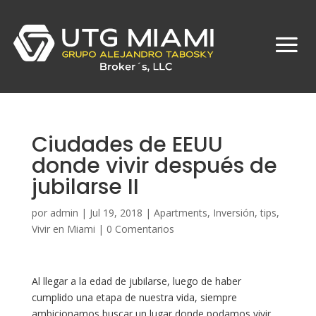
Ciudades de EEUU
donde vivir después de
jubilarse II
por
admin
|
Jul 19, 2018
|
Apartments
,
Inversión
,
tips
,
Vivir en Miami
|
0 Comentarios
Al llegar a la edad de jubilarse, luego de haber
cumplido una etapa de nuestra vida, siempre
ambicionamos buscar un lugar donde podamos vivir