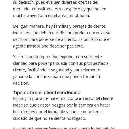
su decisión, pues evalúan diversas ofertas del
mercado consultan a otros expertos y que posee
mucha trayectoria en el área inmobiliaria.
De igual manera, hay familias y parejas de cliente
indecisos que deben decidir para poder concertar su
decisión para ponerse de acuerdo. Es por ello que el
agente inmobiliario debe ser paciente.
Y al mismo tiempo debe exponer con suficiente
claridad para poder persuadir con sus propuestas al
cliente, facilitándole seguridad y paralelamente
ganarse la confianza para que pueda tomar su
decisión.
Tips sobre el cliente indeciso
Es muy importante hacer del conocimiento del cliente
indeciso que existen riesgos por la demora en hacer
los trámites por el inmueble y que se debe tener
cuidado de que no se sienta hostigado.
Y se debe hacer énfasis en que se le está brindando la