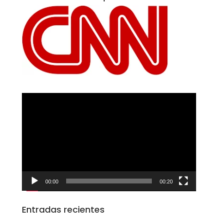
Reproductor
de
vídeo
00:00
00:20
Entradas recientes