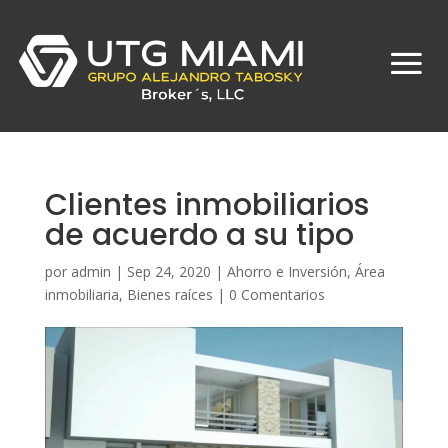
Clientes inmobiliarios
de acuerdo a su tipo
por
admin
|
Sep 24, 2020
|
Ahorro e Inversión
,
Área
inmobiliaria
,
Bienes raíces
|
0 Comentarios