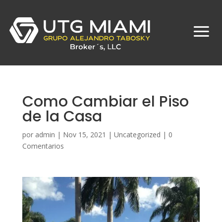
Como Cambiar el Piso
de la Casa
por
admin
|
Nov 15, 2021
|
Uncategorized
|
0
Comentarios