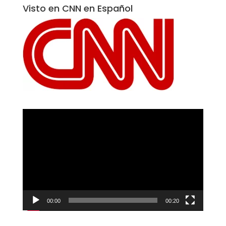
Visto en CNN en Español
Reproductor
de
vídeo
00:00
00:20