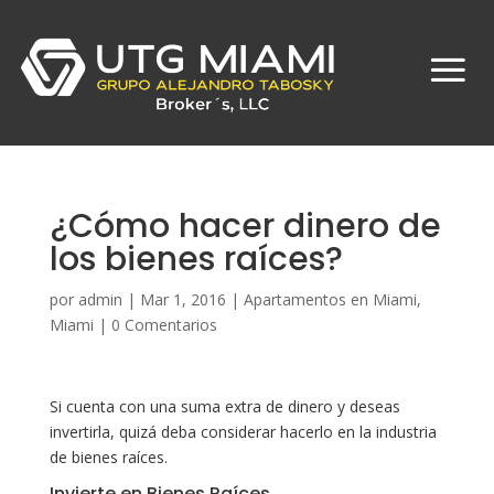
¿Cómo hacer dinero de
los bienes raíces?
por
admin
|
Mar 1, 2016
|
Apartamentos en Miami
,
Miami
|
0 Comentarios
Si cuenta con una suma extra de dinero y deseas
invertirla, quizá deba considerar hacerlo en la industria
de bienes raíces.
Invierte en Bienes Raíces