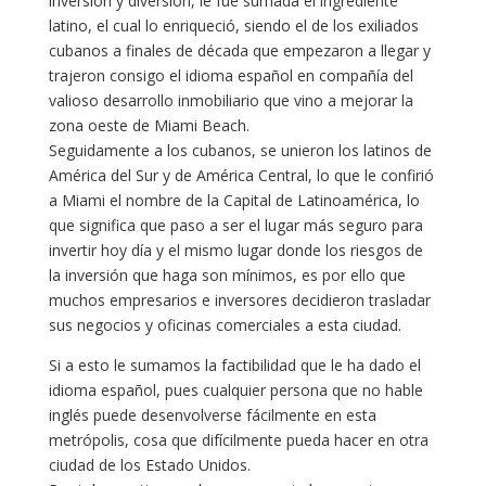
inversión y diversión, le fue sumada el ingrediente
latino, el cual lo enriqueció, siendo el de los exiliados
cubanos a finales de década que empezaron a llegar y
trajeron consigo el idioma español en compañía del
valioso desarrollo inmobiliario que vino a mejorar la
zona oeste de Miami Beach.
Seguidamente a los cubanos, se unieron los latinos de
América del Sur y de América Central, lo que le confirió
a Miami el nombre de la Capital de Latinoamérica, lo
que significa que paso a ser el lugar más seguro para
invertir hoy día y el mismo lugar donde los riesgos de
la inversión que haga son mínimos, es por ello que
muchos empresarios e inversores decidieron trasladar
sus negocios y oficinas comerciales a esta ciudad.
Si a esto le sumamos la factibilidad que le ha dado el
idioma español, pues cualquier persona que no hable
inglés puede desenvolverse fácilmente en esta
metrópolis, cosa que difícilmente pueda hacer en otra
ciudad de los Estado Unidos.