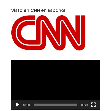
Visto en CNN en Español
Reproductor
de
vídeo
00:00
00:20