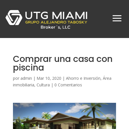
Comprar una casa con
piscina
por
admin
|
Mar 10, 2020
|
Ahorro e Inversión
,
Área
inmobiliaria
,
Cultura
|
0 Comentarios