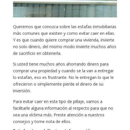
Queremos que conozca sobre las estafas inmobiliarias
más comunes que existen y como evitar caer en ellas.
Y es que cuando quiere comprar una vivienda, invierte
no solo dinero, del mismo modo invierte muchos años
de sacrificio en obtenerla.
Si usted tiene muchos años ahorrando dinero para
comprar una propiedad y cuando se la van a entregar
lo estafan, eso es frustrante. No le entregan lo que le
ofrecieron o simplemente pierde el dinero de su
inversión.
Para evitar caer en este tipo de pillaje, vamos a
facilitarle alguna información al respecto para que no
sea una víctima más. Preste atención a nuestros
consejos y tome nota de ellos.