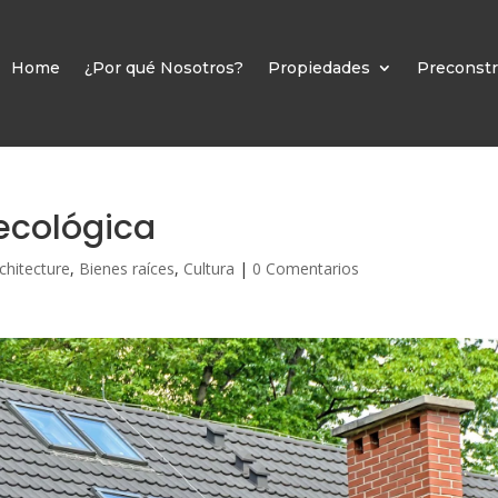
Home
¿Por qué Nosotros?
Propiedades
Preconstr
ecológica
chitecture
,
Bienes raíces
,
Cultura
|
0 Comentarios