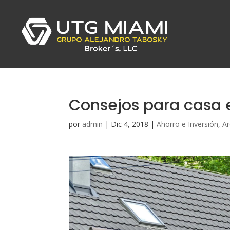
Consejos para casa 
por
admin
|
Dic 4, 2018
|
Ahorro e Inversión
,
Ar