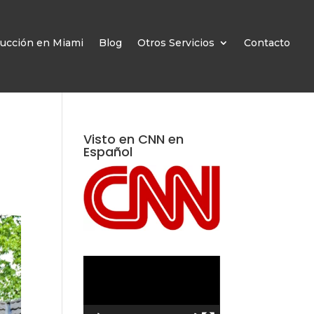
ucción en Miami
Blog
Otros Servicios
Contacto
Visto en CNN en
Español
Reproductor
de
vídeo