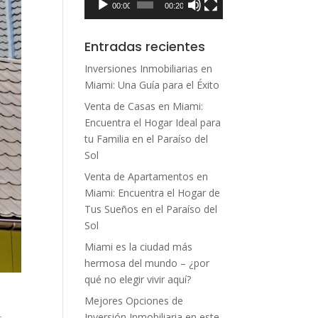
00:00
00:20
Entradas recientes
Inversiones Inmobiliarias en
Miami: Una Guía para el Éxito
Venta de Casas en Miami:
Encuentra el Hogar Ideal para
tu Familia en el Paraíso del
Sol
Venta de Apartamentos en
Miami: Encuentra el Hogar de
Tus Sueños en el Paraíso del
Sol
Miami es la ciudad más
hermosa del mundo – ¿por
qué no elegir vivir aquí?
Mejores Opciones de
Inversión Inmobiliaria en este