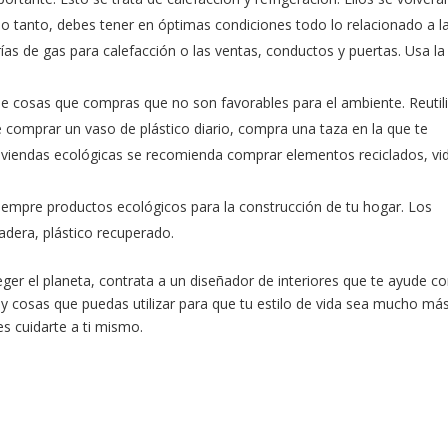
o tanto, debes tener en óptimas condiciones todo lo relacionado a l
ías de gas para calefacción o las ventas, conductos y puertas. Usa la
de cosas que compras que no son favorables para el ambiente. Reutil
e comprar un vaso de plástico diario, compra una taza en la que te
 viviendas ecológicas se recomienda comprar elementos reciclados, vi
iempre productos ecológicos para la construcción de tu hogar. Los
dera, plástico recuperado.
ger el planeta, contrata a un diseñador de interiores que te ayude c
y cosas que puedas utilizar para que tu estilo de vida sea mucho má
es cuidarte a ti mismo.