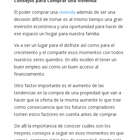
Consejos para Comprar una Vivienda
El poder comprar una
vivienda
además de ser una
decisión difícil de tomar es al mismo tiempo una gran
inversión económica y una oportunidad para hacer de
ese espacio un hogar para nuestra familia.
Va a ser un lugar para el disfrute así como para el
crecimiento y el compartir esos momentos con todos
nuestros seres queridos. En ello inciden el tener un
buen empleo así como un buen acceso al
financiamiento.
Otro factor importante es el aumento de las
tendencias en la compra de una propiedad que van a
hacer que la oferta de la misma aumente lo que trae
como consecuencia que los futuros compradores
tomen estos factores en cuenta antes de comprar.
De allí la importancia de conocer cuáles son los
mejores consejos a seguir en esos momentos en que